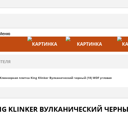
Меню
АКЦИИ
ПРОИЗВОДИТЕЛИ
ПРА
Клинкерная плитка King Klinker Вулканический черный (18) WDF угловая
G KLINKER ВУЛКАНИЧЕСКИЙ ЧЕРНЫЙ