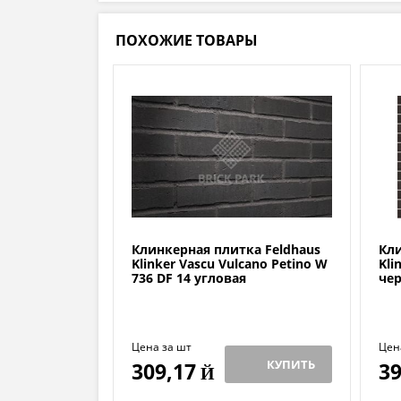
ПОХОЖИЕ ТОВАРЫ
Клинкерная плитка Feldhaus
Кли
Klinker Vascu Vulcano Petino W
Kli
736 DF 14 угловая
чер
Цена за шт
Цен
КУПИТЬ
309,17
39
Й