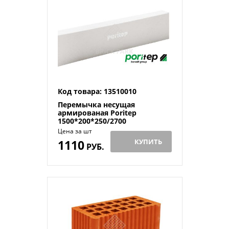
Код товара: 13510010
Перемычка несущая
армированая Poritep
1500*200*250/2700
Цена за шт
1110
КУПИТЬ
РУБ.