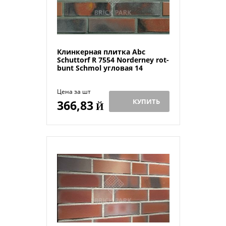
Клинкерная плитка Abc
Schuttorf R 7554 Norderney rot-
bunt Schmol угловая 14
Цена за шт
КУПИТЬ
366,83
Й