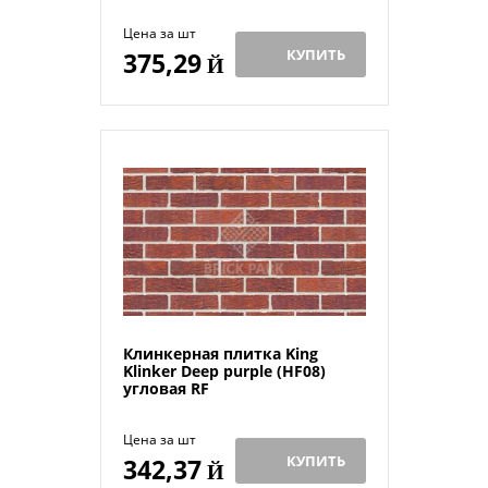
Цена за шт
КУПИТЬ
375,29
Й
Клинкерная плитка King
Klinker Deep purple (HF08)
угловая RF
Цена за шт
КУПИТЬ
342,37
Й