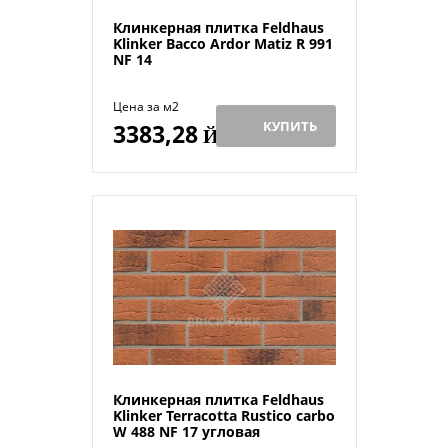
Клинкерная плитка Feldhaus
Klinker Bacco Ardor Matiz R 991
NF 14
Цена за м2
КУПИТЬ
3383,28
Й
Клинкерная плитка Feldhaus
Klinker Terracotta Rustico carbo
W 488 NF 17 угловая