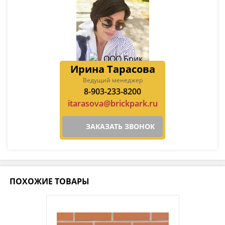
Ирина Тарасова
Ведущий менеджер
8-903-233-8200
itarasova@brickpark.ru
ЗАКАЗАТЬ ЗВОНОК
ПОХОЖИЕ ТОВАРЫ