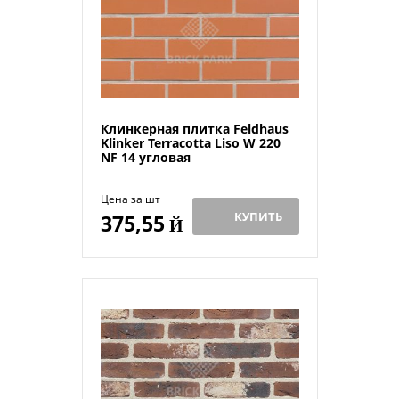
Клинкерная плитка Feldhaus
Klinker Terracotta Liso W 220
NF 14 угловая
Цена за шт
КУПИТЬ
375,55
Й