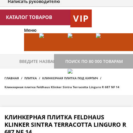
Написать руководителю
VIP
КАТАЛОГ ТОВАРОВ
Меню
ПОИСК ПО 80 000 ТОВАРАМ
ГЛАВНАЯ
ПЛИТКА
КЛИНКЕРНАЯ ПЛИТКА ПОД КИРПИЧ
Клинкерная плитка Feldhaus Klinker Sintra Terracotta Linguro R 687 NF 14
КЛИНКЕРНАЯ ПЛИТКА FELDHAUS
KLINKER SINTRA TERRACOTTA LINGURO R
687 NF 14