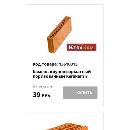
Код товара: 13610013
Камень крупноформатный
поризованный Kerakam 8
Цена за шт
39
КУПИТЬ
РУБ.