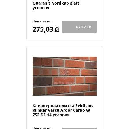
Quaranit Nordkap glatt
угловая
Цена за шт
КУПИТЬ
275,03
Й
Клинкерная плитка Feldhaus
Klinker Vascu Ardor Carbo W
752 DF 14 угловая
Цена за шт