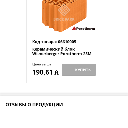
Код товара: 06610005
Керамический блок
Wienerberger Porotherm 25М
Цена за шт
КУПИТЬ
190,61
Й
ОТЗЫВЫ О ПРОДУКЦИИ