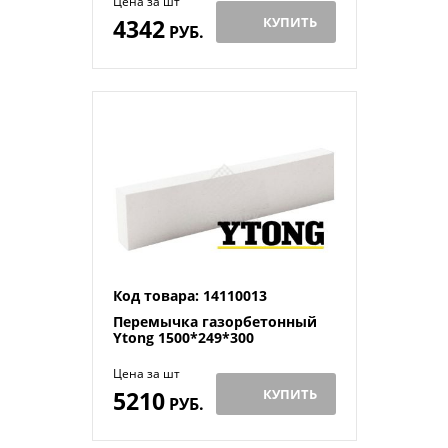
Цена за шт
4342
КУПИТЬ
РУБ.
Код товара: 14110013
Перемычка газорбетонный
Ytong 1500*249*300
Цена за шт
5210
КУПИТЬ
РУБ.