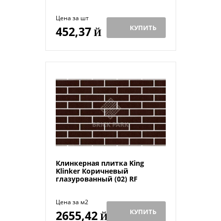
Цена за шт
КУПИТЬ
452,37
Й
Клинкерная плитка King
Klinker Коричневый
глазурованный (02) RF
Цена за м2
КУПИТЬ
2655,42
Й