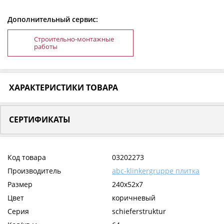
Дополнительный сервис:
Строительно-монтажные
работы
ХАРАКТЕРИСТИКИ ТОВАРА
СЕРТИФИКАТЫ
Код товара
03202273
Производитель
abc-klinkergruppe плитка
Размер
240x52x7
Цвет
коричневый
Серия
schieferstruktur