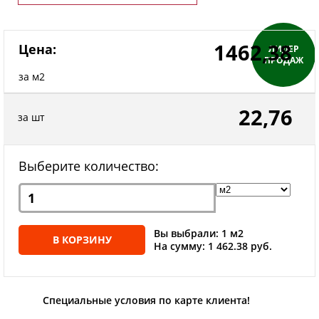
1462,38
Цена:
ЛИДЕР
ПРОДАЖ
за м2
22,76
за шт
Выберите количество:
Вы выбрали: 1 м2
В КОРЗИНУ
На сумму: 1 462.38 руб.
Специальные условия по карте клиента!