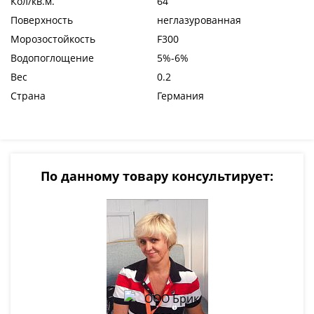
Кол/кв.м.
64
Поверхность
неглазурованная
Морозостойкость
F300
Водопоглощение
5%-6%
Вес
0.2
Страна
Германия
По данному товару консультирует: