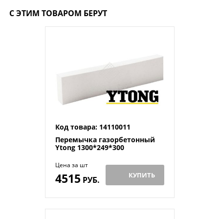
С ЭТИМ ТОВАРОМ БЕРУТ
Код товара: 14110011
Перемычка газорбетонный
Ytong 1300*249*300
Цена за шт
4515
КУПИТЬ
РУБ.