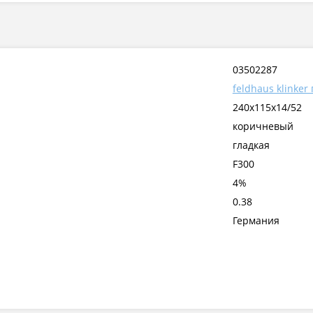
03502287
feldhaus klinker
240x115x14/52
коричневый
гладкая
F300
4%
0.38
Германия