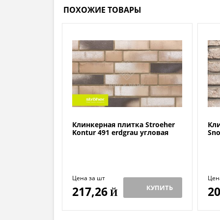
ПОХОЖИЕ ТОВАРЫ
Клинкерная плитка Stroeher
Кли
Kontur 491 erdgrau угловая
Sno
Цена за шт
Цен
КУПИТЬ
217,26
20
Й