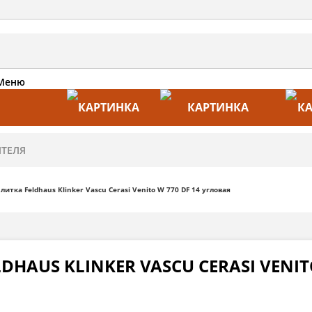
Меню
АКЦИИ
ПРОИЗВОДИТЕЛИ
ПРА
итка Feldhaus Klinker Vascu Cerasi Venito W 770 DF 14 угловая
HAUS KLINKER VASCU CERASI VENITO