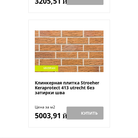
3205,51
Й
Клинкерная плитка Stroeher
Keraprotect 413 utrecht без
затирки шва
Цена за м2
КУПИТЬ
5003,91
Й