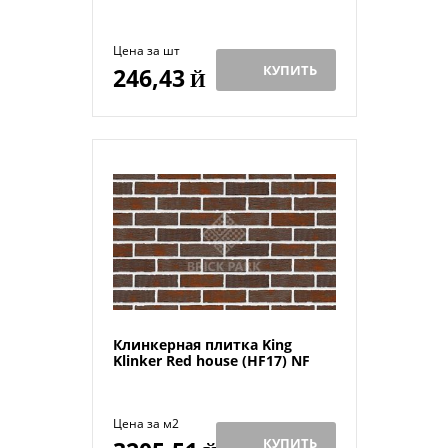
Цена за шт
КУПИТЬ
246,43
Й
Клинкерная плитка King
Klinker Red house (HF17) NF
Цена за м2
КУПИТЬ