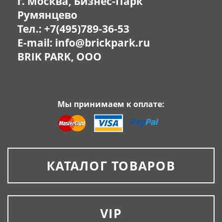
г. Москва, Бизнес-Парк
Румянцево
Тел.:
+7(495)789-36-53
E-mail:
info@brickpark.ru
BRIK PARK, OOO
Мы принимаем к оплате:
КАТАЛОГ ТОВАРОВ
VIP