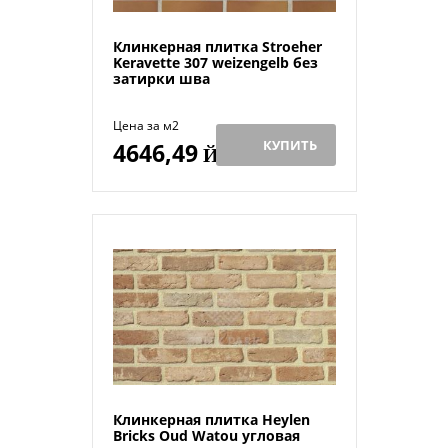
Клинкерная плитка Stroeher
Keravette 307 weizengelb без
затирки шва
Цена за м2
КУПИТЬ
4646,49
Й
Клинкерная плитка Heylen
Bricks Oud Watou угловая