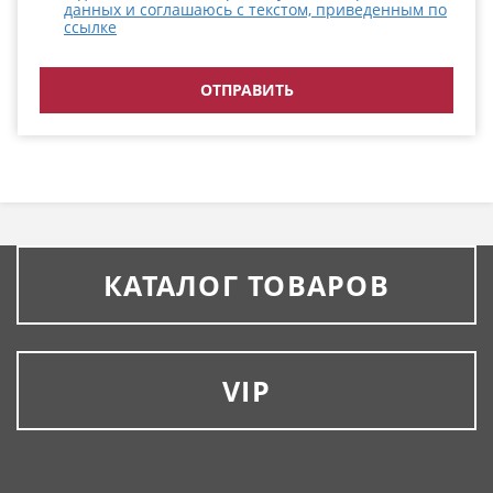
данных и соглашаюсь с текстом, приведенным по
ссылке
КАТАЛОГ ТОВАРОВ
VIP