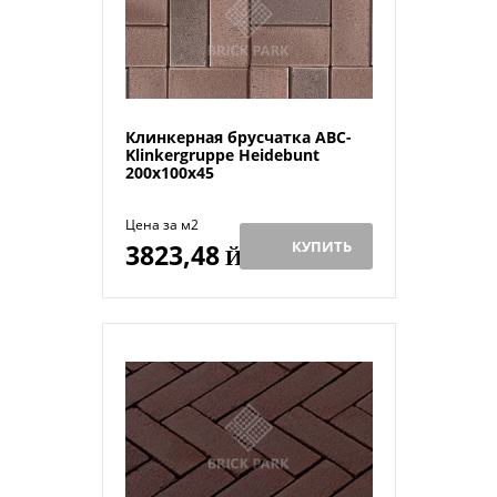
Клинкерная брусчатка ABC-
Klinkergruppe Heidebunt
200х100х45
Цена за м2
КУПИТЬ
3823,48
Й