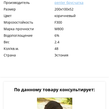
Производитель
penter брусчатка
Размер
200x100x52
Цвет
коричневый
Морозостойкость
F300
Марка прочности
М800
Водопоглощение
6%
Вес
2.4
Кол/кв.м.
48
Страна
Эстония
По данному товару консультирует: