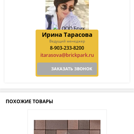
Ирина Тарасова
Ведущий менеджер
8-903-233-8200
itarasova@brickpark.ru
ЗАКАЗАТЬ ЗВОНОК
ПОХОЖИЕ ТОВАРЫ