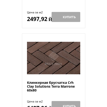
Цена за м2
КУПИТЬ
2497,92
Й
Клинкерная брусчатка Crh
Clay Solutions Terra Marrone
60x80
Цена за м2
КУПИТЬ