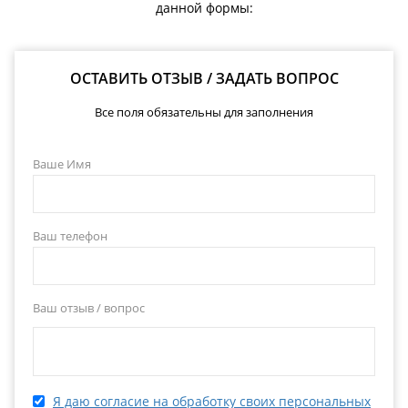
данной формы:
ОСТАВИТЬ ОТЗЫВ / ЗАДАТЬ ВОПРОС
Все поля обязательны для заполнения
Ваше Имя
Ваш телефон
Ваш отзыв / вопрос
Я даю согласие на обработку своих персональных