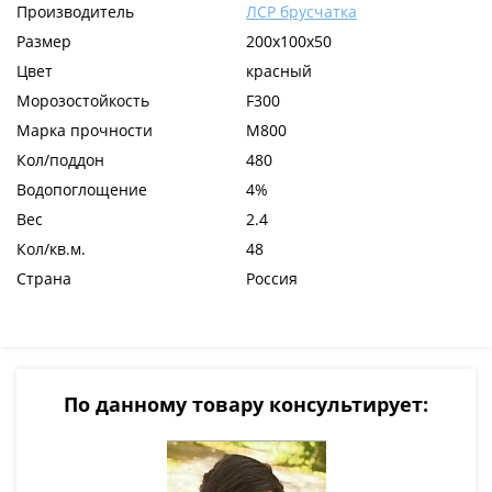
Производитель
ЛСР брусчатка
Размер
200x100x50
Цвет
красный
Морозостойкость
F300
Марка прочности
М800
Кол/поддон
480
Водопоглощение
4%
Вес
2.4
Кол/кв.м.
48
Страна
Россия
По данному товару консультирует: