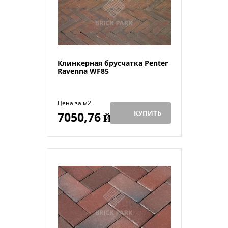
Клинкерная брусчатка Penter
Ravenna WF85
Цена за м2
КУПИТЬ
7050,76
Й