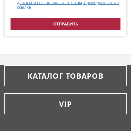
данных и соглашаюсь с текстом, приведенным по
ссылке
КАТАЛОГ ТОВАРОВ
VIP