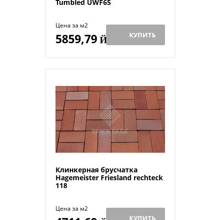
Tumbled UWF65
Цена за м2
КУПИТЬ
5859,79
Й
Клинкерная брусчатка
Hagemeister Friesland rechteck
118
Цена за м2
КУПИТЬ