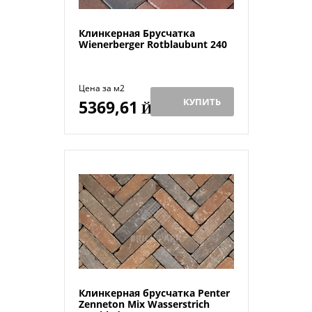
Клинкерная Брусчатка
Wienerberger Rotblaubunt 240
Цена за м2
КУПИТЬ
5369,61
Й
Клинкерная брусчатка Penter
Zenneton Mix Wasserstrich