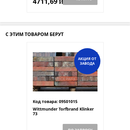
4711,69
Й
С ЭТИМ ТОВАРОМ БЕРУТ
АКЦИЯ ОТ
ЗАВОДА
Код товара: 09501015
Wittmunder Torfbrand Klinker
73