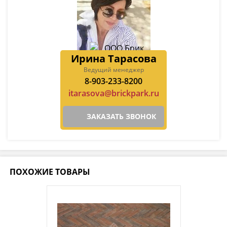
Ирина Тарасова
Ведущий менеджер
8-903-233-8200
itarasova@brickpark.ru
ЗАКАЗАТЬ ЗВОНОК
ПОХОЖИЕ ТОВАРЫ