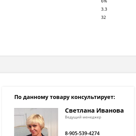
6%
3.3
32
По данному товару консультирует:
Светлана Иванова
Ведущий менеджер
8-905-539-4274