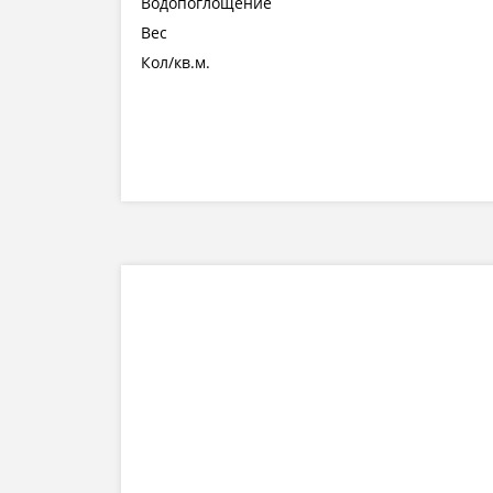
Водопоглощение
Вес
Кол/кв.м.