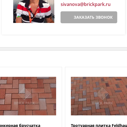
sivanova@brickpark.ru
ЗАКАЗАТЬ ЗВОНОК
нкерная брусчатка
Тротуарная плитка Feldha