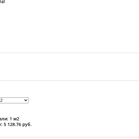
та!
ли: 1 м2
: 5 128.76 руб.