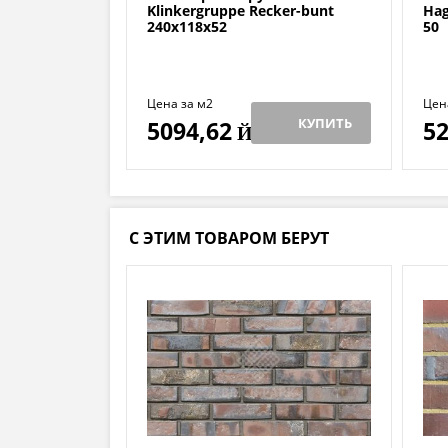
Klinkergruppe Recker-bunt
Hag
240х118х52
50
Цена за м2
Цен
КУПИТЬ
5094,62
52
Й
С ЭТИМ ТОВАРОМ БЕРУТ