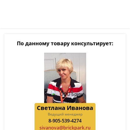
По данному товару консультирует:
Светлана Иванова
Ведущий менеджер
8-905-539-4274
sivanova@brickpark.ru