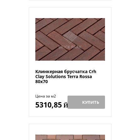
Клинкерная брусчатка Crh
Clay Solutions Terra Rossa
80x70
Цена за м2
КУПИТЬ
5310,85
Й