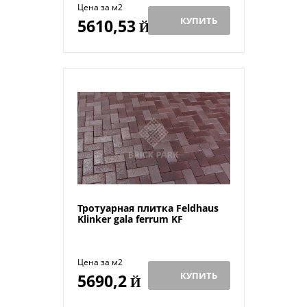
Цена за м2
КУПИТЬ
5610,53
Й
Тротуарная плитка Feldhaus
Klinker gala ferrum KF
Цена за м2
КУПИТЬ
5690,2
Й