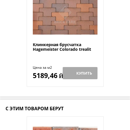
Клинкерная брусчатка
Hagemeister Colorado trealit
Цена за м2
КУПИТЬ
5189,46
Й
С ЭТИМ ТОВАРОМ БЕРУТ