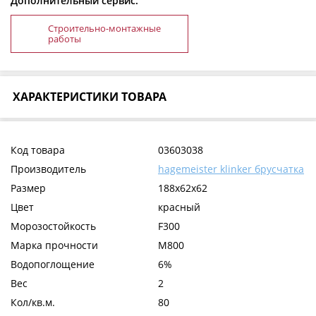
Дополнительный сервис:
Строительно-монтажные
работы
ХАРАКТЕРИСТИКИ ТОВАРА
Код товара
03603038
Производитель
hagemeister klinker брусчатка
Размер
188x62x62
Цвет
красный
Морозостойкость
F300
Марка прочности
М800
Водопоглощение
6%
Вес
2
Кол/кв.м.
80