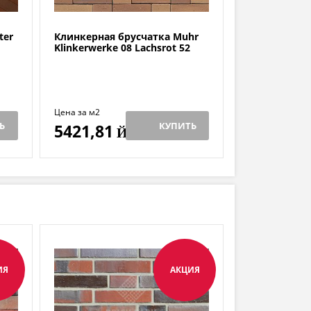
ter
Клинкерная брусчатка Muhr
Klinkerwerke 08 Lachsrot 52
Цена за м2
Ь
КУПИТЬ
5421,81
Й
ИЯ
АКЦИЯ