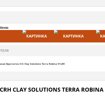
Меню
АКЦИИ
ПРОИЗВОДИТЕЛИ
ПРА
ная брусчатка Crh Clay Solutions Terra Robina 51х90
RH CLAY SOLUTIONS TERRA ROBINA 