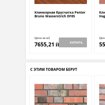
Клинкерная брусчатка Penter
Кли
Bruno Wasserstrich DF85
Hag
Цена за м2
Цен
КУПИТЬ
7655,21
55
Й
С ЭТИМ ТОВАРОМ БЕРУТ