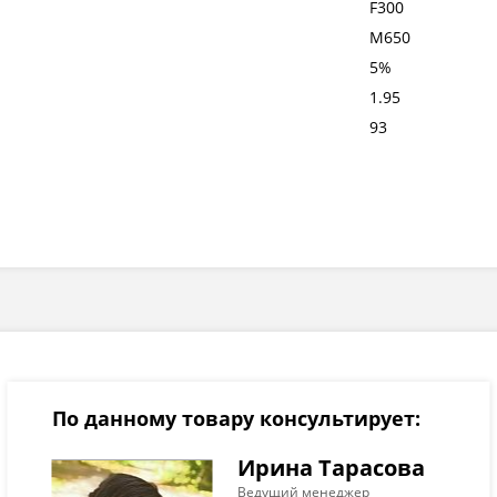
F300
М650
5%
1.95
93
По данному товару консультирует:
Ирина Тарасова
Ведущий менеджер