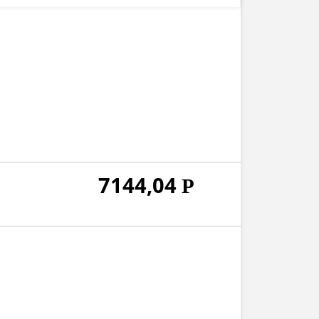
7144,04
Р