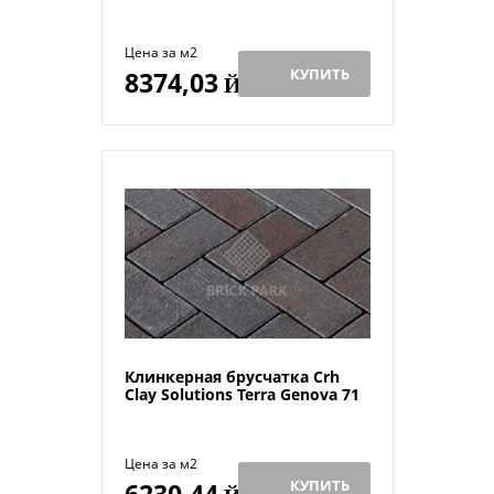
Цена за м2
КУПИТЬ
8374,03
Й
Клинкерная брусчатка Crh
Clay Solutions Terra Genova 71
Цена за м2
КУПИТЬ
6230,44