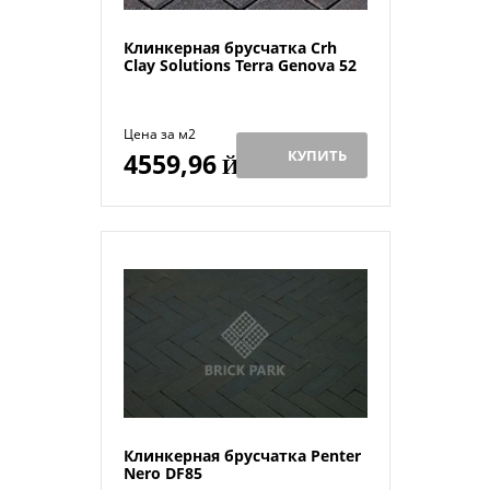
Клинкерная брусчатка Crh
Clay Solutions Terra Genova 52
Цена за м2
КУПИТЬ
4559,96
Й
Клинкерная брусчатка Penter
Nero DF85