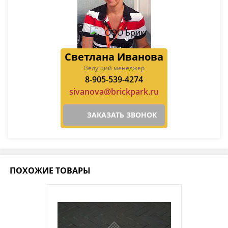
Светлана Иванова
Ведущий менеджер
8-905-539-4274
sivanova@brickpark.ru
ЗАКАЗАТЬ ЗВОНОК
ПОХОЖИЕ ТОВАРЫ