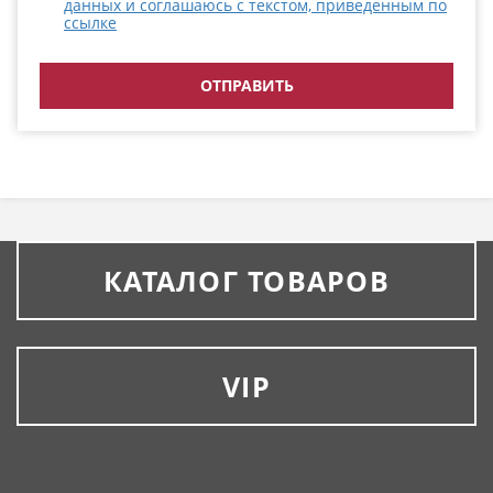
данных и соглашаюсь с текстом, приведенным по
ссылке
КАТАЛОГ ТОВАРОВ
VIP