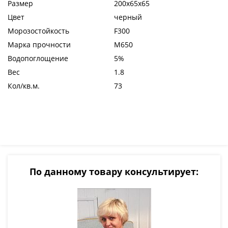
Размер
200x65x65
Цвет
черный
Морозостойкость
F300
Марка прочности
М650
Водопоглощение
5%
Вес
1.8
Кол/кв.м.
73
По данному товару консультирует: