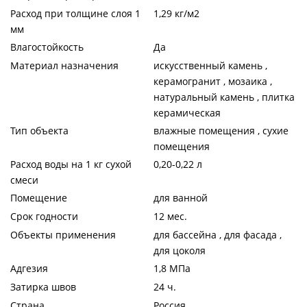
Расход при толщине слоя 1
1,29 кг/м2
мм
Влагостойкость
Да
Материал назначения
искусственный камень ,
керамогранит , мозаика ,
натуральный камень , плитка
керамическая
Тип объекта
влажные помещения , сухие
помещения
Расход воды на 1 кг сухой
0,20-0,22 л
смеси
Помещение
для ванной
Срок годности
12 мес.
Объекты применения
для бассейна , для фасада ,
для цоколя
Адгезия
1,8 МПа
Затирка швов
24 ч.
Страна
Россия