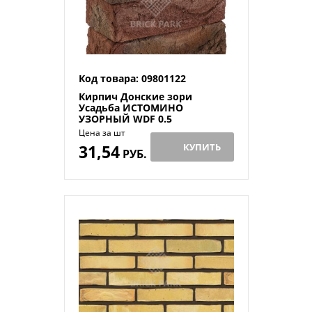
Код товара: 09801122
Кирпич Донские зори
Усадьба ИСТОМИНО
УЗОРНЫЙ WDF 0.5
Цена за шт
31,54
КУПИТЬ
РУБ.