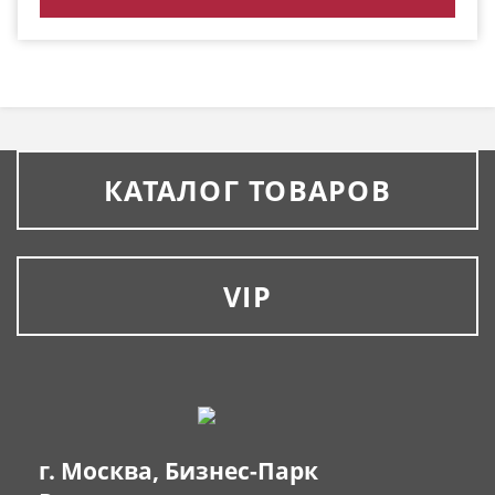
КАТАЛОГ ТОВАРОВ
VIP
г. Москва, Бизнес-Парк