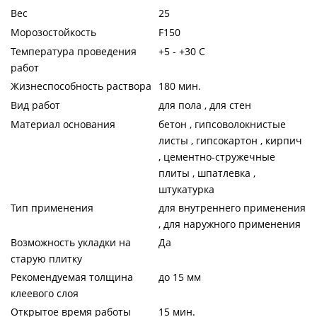
Вес
25
Морозостойкость
F150
Температура проведения
+5 - +30 C
работ
Жизнеспособность раствора
180 мин.
Вид работ
для пола , для стен
Материал основания
бетон , гипсоволокнистые
листы , гипсокартон , кирпич
, цементно-стружечные
плиты , шпатлевка ,
штукатурка
Тип применения
для внутреннего применения
, для наружного применения
Возможность укладки на
Да
старую плитку
Рекомендуемая толщина
до 15 мм
клеевого слоя
Открытое время работы
15 мин.