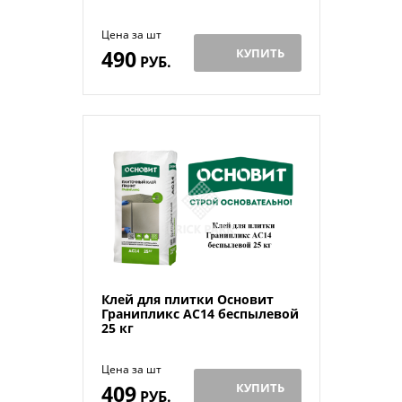
Цена за шт
490
КУПИТЬ
РУБ.
Клей для плитки Основит
Гранипликс AC14 беспылевой
25 кг
Цена за шт
409
КУПИТЬ
РУБ.