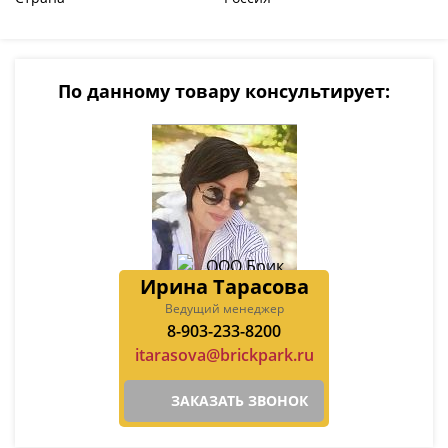
По данному товару консультирует:
Ирина Тарасова
Ведущий менеджер
8-903-233-8200
itarasova@brickpark.ru
ЗАКАЗАТЬ ЗВОНОК