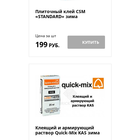
Плиточный клей CSM
«STANDARD» зима
Цена за шт
199
КУПИТЬ
РУБ.
Клеящий и армирующий
раствор Quick-Mix KAS зима