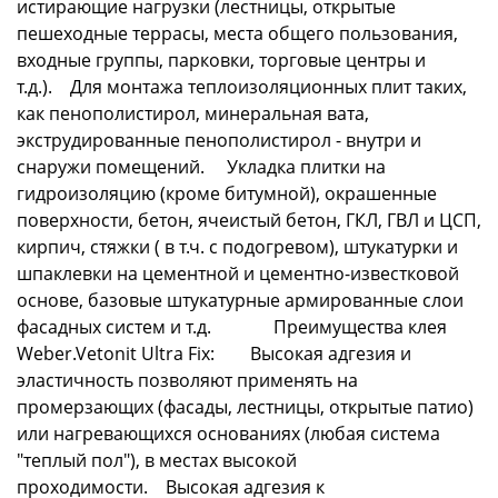
истирающие нагрузки (лестницы, открытые
пешеходные террасы, места общего пользования,
входные группы, парковки, торговые центры и
т.д.). Для монтажа теплоизоляционных плит таких,
как пенополистирол, минеральная вата,
экструдированные пенополистирол - внутри и
снаружи помещений. Укладка плитки на
гидроизоляцию (кроме битумной), окрашенные
поверхности, бетон, ячеистый бетон, ГКЛ, ГВЛ и ЦСП,
кирпич, стяжки ( в т.ч. с подогревом), штукатурки и
шпаклевки на цементной и цементно-известковой
основе, базовые штукатурные армированные слои
фасадных систем и т.д. Преимущества клея
Weber.Vetonit Ultra Fix: Высокая адгезия и
эластичность позволяют применять на
промерзающих (фасады, лестницы, открытые патио)
или нагревающихся основаниях (любая система
"теплый пол"), в местах высокой
проходимости. Высокая адгезия к