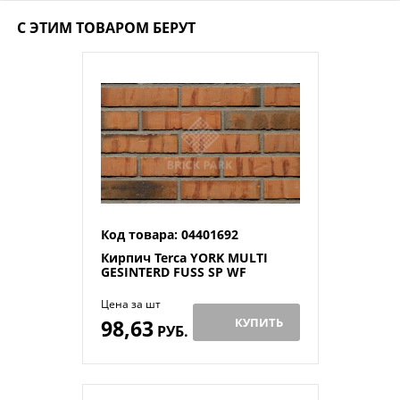
С ЭТИМ ТОВАРОМ БЕРУТ
Код товара: 04401692
Кирпич Terca YORK MULTI
GESINTERD FUSS SP WF
Цена за шт
98,63
КУПИТЬ
РУБ.