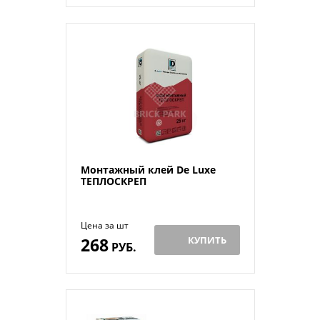
Монтажный клей De Luxe
ТЕПЛОСКРЕП
Цена за шт
268
КУПИТЬ
РУБ.