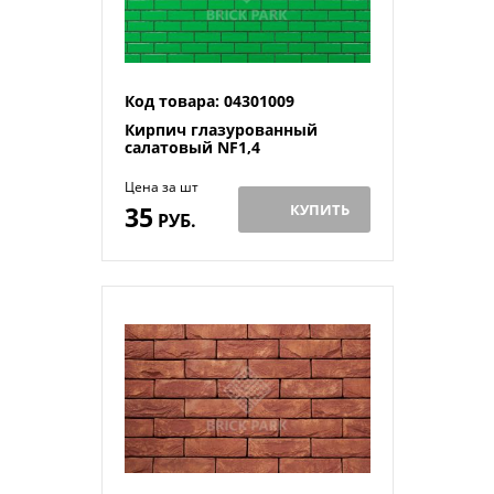
Код товара: 04301009
Кирпич глазурованный
салатовый NF1,4
Цена за шт
35
КУПИТЬ
РУБ.