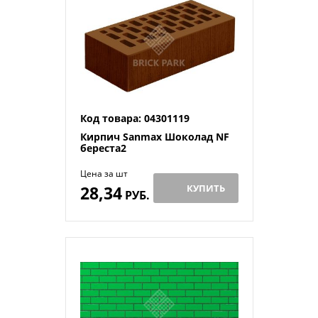
Код товара: 04301119
Кирпич Sanmax Шоколад NF
береста2
Цена за шт
28,34
КУПИТЬ
РУБ.