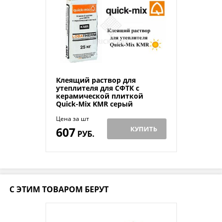
Клеящий раствор для
утеплителя для СФТК с
керамической плиткой
Quick-Mix KMR серый
Цена за шт
607
КУПИТЬ
РУБ.
С ЭТИМ ТОВАРОМ БЕРУТ