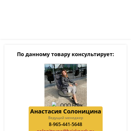
По данному товару консультирует:
Анастасия Солоницина
Ведущий менеджер
8-965-441-5648