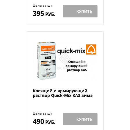
Цена за шт
395
КУПИТЬ
РУБ.
Клеящий и армирующий
раствор Quick-Mix KAS зима
Цена за шт
490
КУПИТЬ
РУБ.