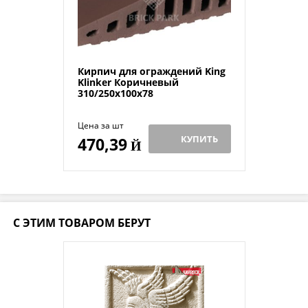
Кирпич для ограждений King
Klinker Коричневый
310/250x100x78
Цена за шт
КУПИТЬ
470,39
Й
С ЭТИМ ТОВАРОМ БЕРУТ