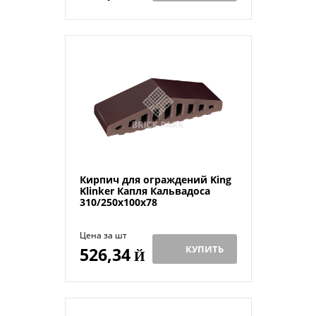
Кирпич для ограждений King
Klinker Капля Кальвадоса
310/250x100x78
Цена за шт
КУПИТЬ
526,34
Й