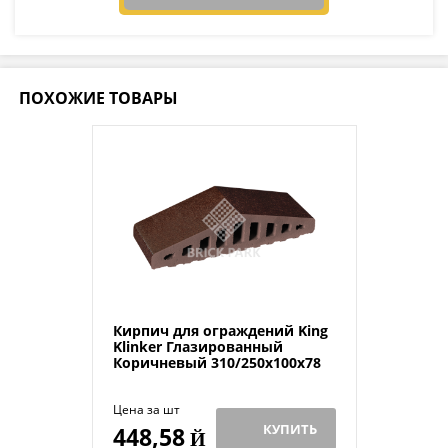
ПОХОЖИЕ ТОВАРЫ
Кирпич для ограждений King
Klinker Глазированный
Коричневый 310/250x100x78
Цена за шт
КУПИТЬ
448,58
Й