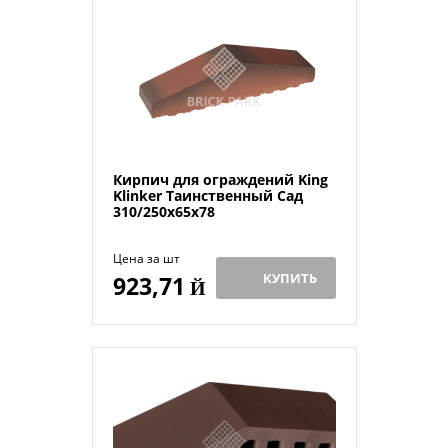
Кирпич для ограждений King
Klinker Таинственный Сад
310/250x65x78
Цена за шт
КУПИТЬ
923,71
Й