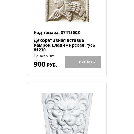
Код товара: 07415003
Декоративная вставка
Камрок Владимирская Русь
81230
Цена за шт
900
КУПИТЬ
РУБ.