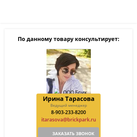
По данному товару консультирует:
Ирина Тарасова
Ведущий менеджер
8-903-233-8200
itarasova@brickpark.ru
ЗАКАЗАТЬ ЗВОНОК