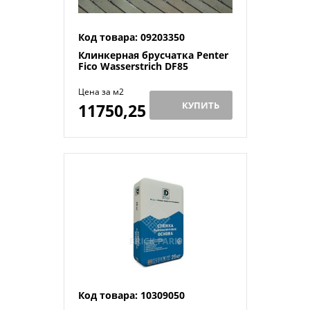
Код товара: 09203350
Клинкерная брусчатка Penter
Fico Wasserstrich DF85
Цена за м2
КУПИТЬ
11750,25
Й
Код товара: 10309050