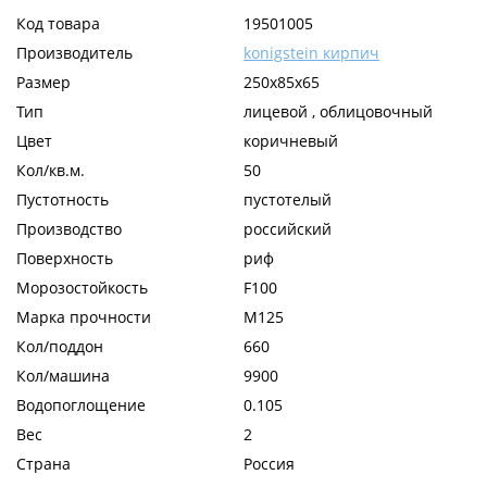
Код товара
19501005
Производитель
konigstein кирпич
Размер
250х85х65
Тип
лицевой , облицовочный
Цвет
коричневый
Кол/кв.м.
50
Пустотность
пустотелый
Производство
российский
Поверхность
риф
Морозостойкость
F100
Марка прочности
М125
Кол/поддон
660
Кол/машина
9900
Водопоглощение
0.105
Вес
2
Страна
Россия