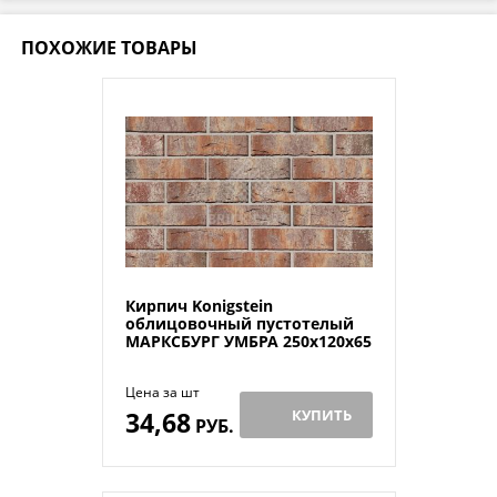
ПОХОЖИЕ ТОВАРЫ
Кирпич Konigstein
облицовочный пустотелый
МАРКСБУРГ УМБРА 250х120х65
Цена за шт
34,68
КУПИТЬ
РУБ.