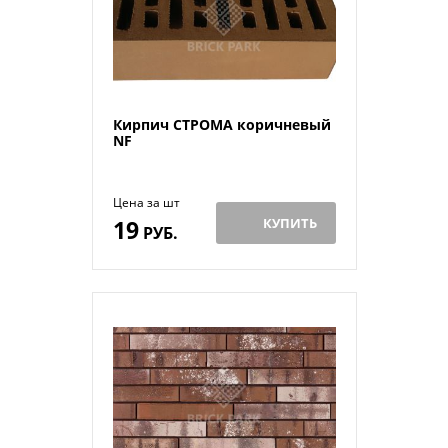
Кирпич СТРОМА коричневый
NF
Цена за шт
19
КУПИТЬ
РУБ.