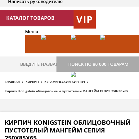
Написать руководителю
VIP
КАТАЛОГ ТОВАРОВ
Меню
ПОИСК ПО 80 000 ТОВАРАМ
ГЛАВНАЯ
КИРПИЧ
КЕРАМИЧЕСКИЙ КИРПИЧ
Кирпич Konigstein облицовочный пустотелый МАНГЕЙМ СЕПИЯ 250х85х65
КИРПИЧ KONIGSTEIN ОБЛИЦОВОЧНЫЙ
ПУСТОТЕЛЫЙ МАНГЕЙМ СЕПИЯ
250Х85Х65