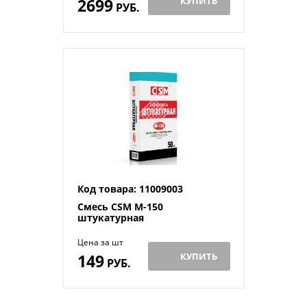
2699
КУПИТЬ
РУБ.
Код товара: 11009003
Смесь CSM М-150
штукатурная
Цена за шт
149
КУПИТЬ
РУБ.