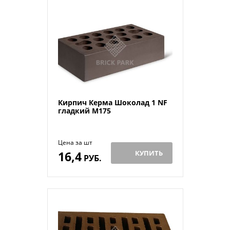
Кирпич Керма Шоколад 1 NF
гладкий М175
Цена за шт
16,4
КУПИТЬ
РУБ.