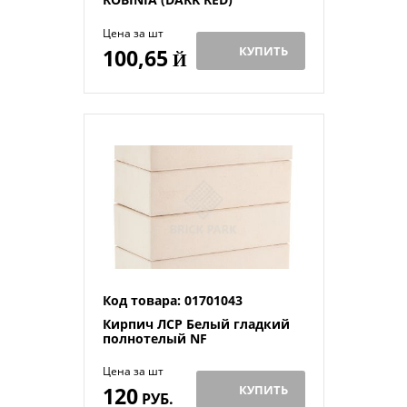
Цена за шт
КУПИТЬ
100,65
Й
Код товара: 01701043
Кирпич ЛСР Белый гладкий
полнотелый NF
Цена за шт
120
КУПИТЬ
РУБ.