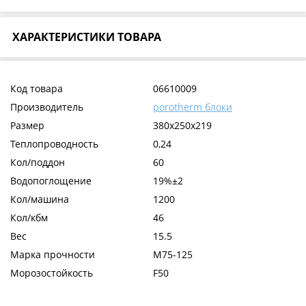
ХАРАКТЕРИСТИКИ ТОВАРА
Код товара
06610009
Производитель
porotherm блоки
Размер
380x250x219
Теплопроводность
0,24
Кол/поддон
60
Водопоглощение
19%±2
Кол/машина
1200
Кол/кбм
46
Вес
15.5
Марка прочности
М75-125
Морозостойкость
F50