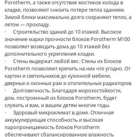
Porotherm, а также отсутствие мостиков холода в
кладке, позволяют снизить потери тепла зданием.
Зимой блоки максимально долго сохраняют тепло, а
летом — прохладу.
·
Строительство зданий до 10 этажей. Высокое
значение марки прочности блоков Porotherm М100
позволяет возводить дома до 10 этажей без
дополнительного укрепления кладки.
·
Стены выдержат любой вес. Стены из блоков
Porotherm позволяют крепить на них что угодно. От
картин и светильников до кухонной мебели,
дверных и оконных рам и отопительных радиаторов.
·
Долговечность. Благодаря морозостойкости,
дом, построенный из блоков Porotherm, будет
служить и вам, и вашим детям многие годы.
·
Здоровый микроклимат в доме. Отличная
аккумулирующая способность и высокая
паропроницаемость блоков Porotherm
обеспечивают сбалансированную влажность