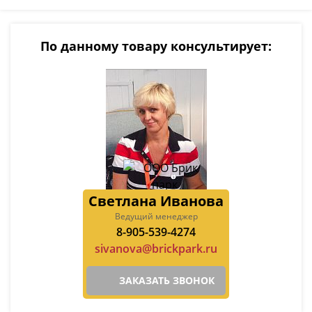
По данному товару консультирует:
Светлана Иванова
Ведущий менеджер
8-905-539-4274
sivanova@brickpark.ru
ЗАКАЗАТЬ ЗВОНОК