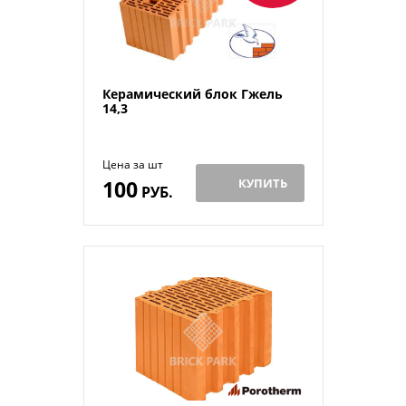
Керамический блок Гжель
14,3
Цена за шт
100
КУПИТЬ
РУБ.