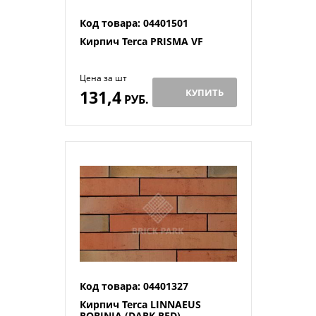
Код товара: 04401501
Кирпич Terca PRISMA VF
Цена за шт
131,4
КУПИТЬ
РУБ.
Код товара: 04401327
Кирпич Terca LINNAEUS
ROBINIA (DARK RED)