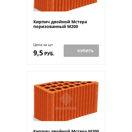
Кирпич двойной Мстера
поризованный М200
Цена за шт
9,5
КУПИТЬ
РУБ.
Кирпич двойной Мстера М200