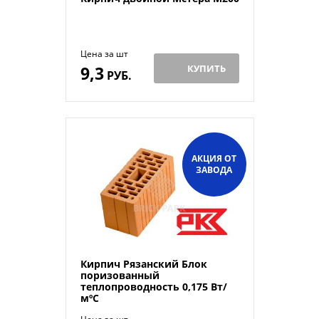
Цена за шт
9,3
КУПИТЬ
РУБ.
АКЦИЯ ОТ
ЗАВОДА
Кирпич Рязанский Блок
поризованный
теплопроводность 0,175 Вт/
мºС