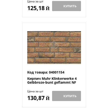
Цена за шт
КУПИТЬ
125,18
Й
Код товара: 04001154
Кирпич Muhr Klinkerwerke 4
Gelbbroze-bunt geflammt NF
Цена за шт
КУПИТЬ
130,87
Й