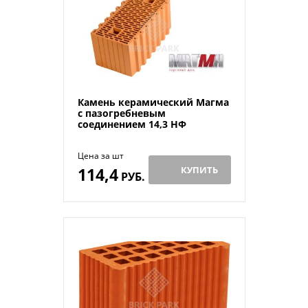
Камень керамический Магма
с пазогребневым
соединением 14,3 НФ
Цена за шт
114,4
КУПИТЬ
РУБ.