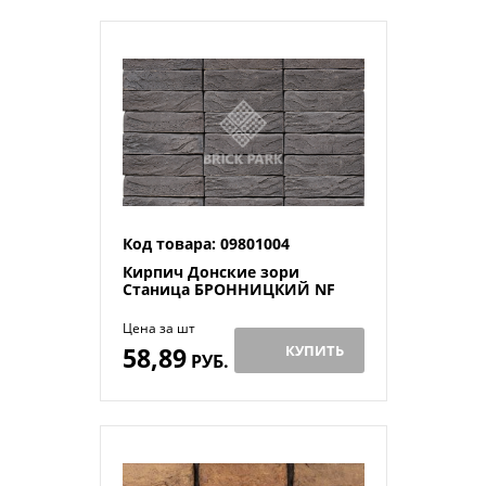
Код товара: 09801004
Кирпич Донские зори
Станица БРОННИЦКИЙ NF
Цена за шт
58,89
КУПИТЬ
РУБ.