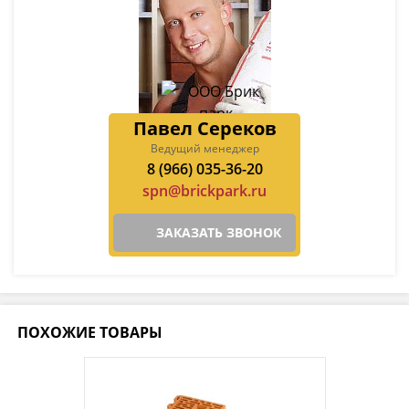
Павел Сереков
Ведущий менеджер
8 (966) 035-36-20
spn@brickpark.ru
ЗАКАЗАТЬ ЗВОНОК
ПОХОЖИЕ ТОВАРЫ