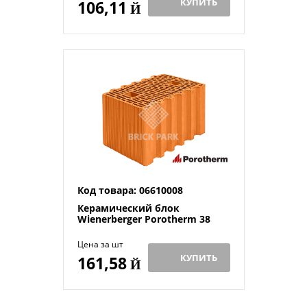
КУПИТЬ
106,11
Й
Код товара: 06610008
Керамический блок
Wienerberger Porotherm 38
Цена за шт
КУПИТЬ
161,58
Й