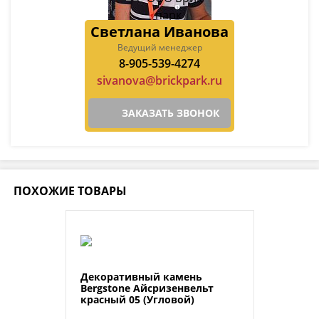
Светлана Иванова
Ведущий менеджер
8-905-539-4274
sivanova@brickpark.ru
ЗАКАЗАТЬ ЗВОНОК
ПОХОЖИЕ ТОВАРЫ
Декоративный камень
Bergstone Айсризенвельт
красный 05 (Угловой)