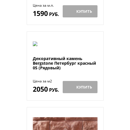
Цена за м.п.
1590
КУПИТЬ
РУБ.
Декоративный камень
Bergstone Петербург красный
05 (Рядовый)
Цена за м2
2050
КУПИТЬ
РУБ.