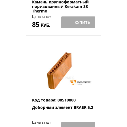
Камень крупноформатный
поризованный Kerakam 38
Thermo
Цена за шт
85
КУПИТЬ
РУБ.
Код товара: 00510000
Доборный элемент BRAER 5,2
Цена за шт