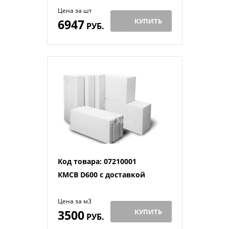
Цена за шт
6947
КУПИТЬ
РУБ.
Код товара: 07210001
КМСВ D600 с доставкой
Цена за м3
3500
КУПИТЬ
РУБ.