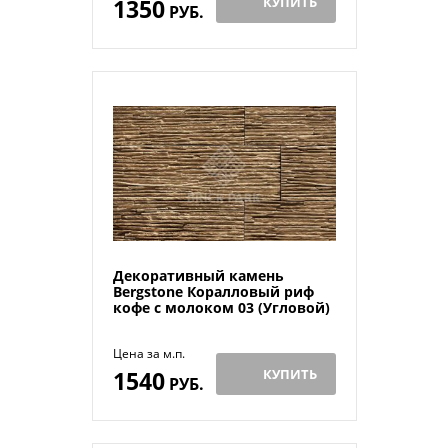
1350
КУПИТЬ
РУБ.
Декоративный камень
Bergstone Коралловый риф
кофе с молоком 03 (Угловой)
Цена за м.п.
1540
КУПИТЬ
РУБ.