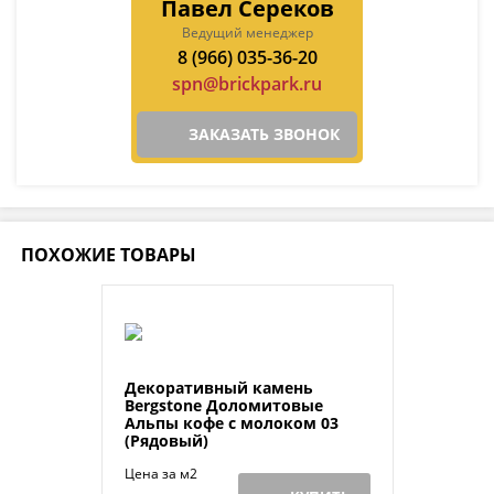
Павел Сереков
Ведущий менеджер
8 (966) 035-36-20
spn@brickpark.ru
ЗАКАЗАТЬ ЗВОНОК
ПОХОЖИЕ ТОВАРЫ
Декоративный камень
Bergstone Доломитовые
Альпы кофе с молоком 03
(Рядовый)
Цена за м2