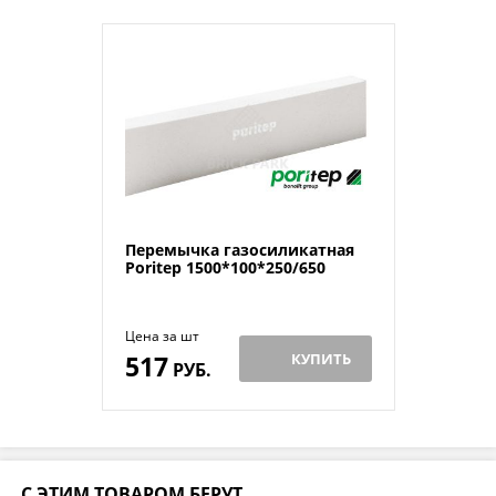
Перемычка газосиликатная
Poritep 1500*100*250/650
Цена за шт
517
КУПИТЬ
РУБ.
С ЭТИМ ТОВАРОМ БЕРУТ