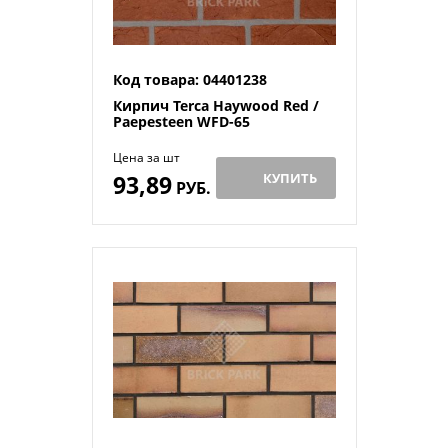
Код товара: 04401238
Кирпич Terca Haywood Red /
Paepesteen WFD-65
Цена за шт
93,89
КУПИТЬ
РУБ.