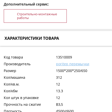
Дополнительный сервис:
Строительно-монтажные
работы
ХАРАКТЕРИСТИКИ ТОВАРА
Код товара
13510009
Производитель
poritep перемычки
Размер
1500*200*250/650
Кол/машина
312
Кол/кв.м.
12
Кол/кбм
13.3
Кол штук в упаковке
12
Прочность на сжатие
В3,5
Плотность
d500/d600