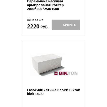
Перемычка несущая
армированая Poritep
2000*300*250/1500
Цена за шт
2220
КУПИТЬ
РУБ.
Газосиликатные блоки Bikton
blok D600