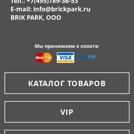
Тел.:
+7(495)789-36-53
E-mail:
info@brickpark.ru
BRIK PARK, OOO
Мы принимаем к оплате:
КАТАЛОГ ТОВАРОВ
VIP