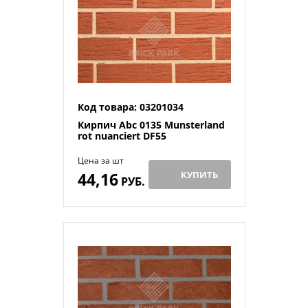
Код товара: 03201034
Кирпич Abc 0135 Munsterland
rot nuanciert DF55
Цена за шт
44,16
КУПИТЬ
РУБ.