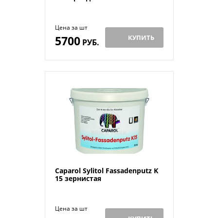
Цена за шт
5700
КУПИТЬ
РУБ.
Caparol Sylitol Fassadenputz K
15 зернистая
Цена за шт