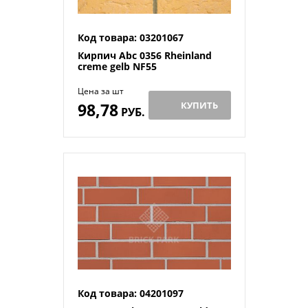
Код товара: 03201067
Кирпич Abc 0356 Rheinland
creme gelb NF55
Цена за шт
98,78
КУПИТЬ
РУБ.
Код товара: 04201097