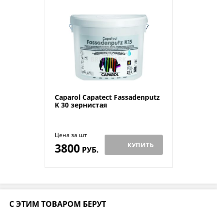
Caparol Capatect Fassadenputz
K 30 зернистая
Цена за шт
3800
КУПИТЬ
РУБ.
С ЭТИМ ТОВАРОМ БЕРУТ