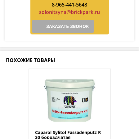
8-965-441-5648
solonitsyna@brickpark.ru
ЗАКАЗАТЬ ЗВОНОК
ПОХОЖИЕ ТОВАРЫ
Caparol Sylitol Fassadenputz R
30 бороздчатая