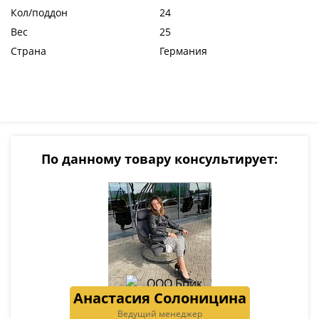
Кол/поддон
24
Вес
25
Страна
Германия
По данному товару консультирует:
Анастасия Солоницина
Ведущий менеджер