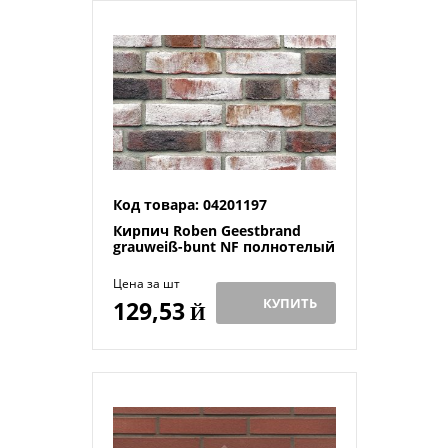
Код товара: 04201197
Кирпич Roben Geestbrand
grauweiß-bunt NF полнотелый
Цена за шт
КУПИТЬ
129,53
Й