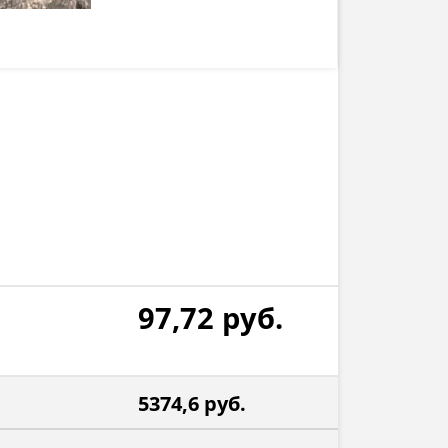
97,72
руб.
5374,6
руб.