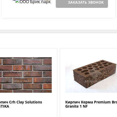
ЗАКАЗАТЬ ЗВОНОК
пич Crh Clay Solutions
Кирпич Керма Premium Br
STIKA
Granite 1 NF