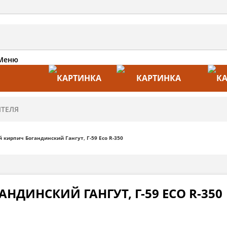
Меню
АКЦИИ
ПРОИЗВОДИТЕЛИ
ПРА
 кирпич Богандинский Гангут, Г-59 Eco R-350
НДИНСКИЙ ГАНГУТ, Г-59 ECO R-350