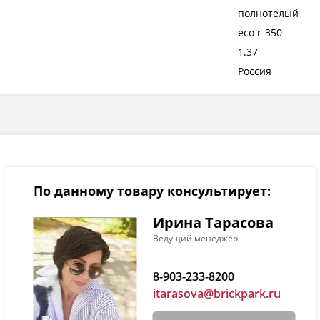
полнотелый
eco r-350
1.37
Россия
По данному товару консультирует:
Ирина Тарасова
Ведущий менеджер
8-903-233-8200
itarasova@brickpark.ru