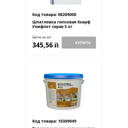
Код товара: 08209000
Шпатлевка гипсовая Кнауф
Унифлот серая 5 кг
Цена за шт
КУПИТЬ
345,56
Й
Код товара: 10309049