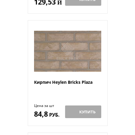
129,53
Й
Кирпич Heylen Bricks Plaza
Цена за шт
84,8
КУПИТЬ
РУБ.