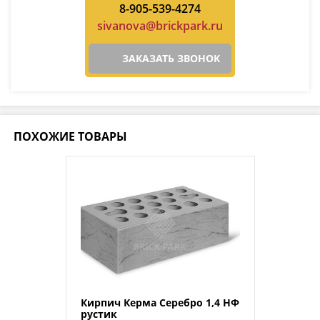
8-905-539-4274
sivanova@brickpark.ru
ЗАКАЗАТЬ ЗВОНОК
ПОХОЖИЕ ТОВАРЫ
Кирпич Керма Серебро 1,4 НФ
рустик