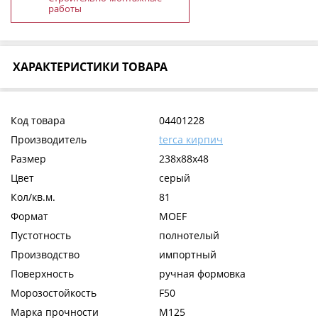
работы
ХАРАКТЕРИСТИКИ ТОВАРА
Код товара
04401228
Производитель
terca кирпич
Размер
238x88x48
Цвет
серый
Кол/кв.м.
81
Формат
MOEF
Пустотность
полнотелый
Производство
импортный
Поверхность
ручная формовка
Морозостойкость
F50
Марка прочности
М125