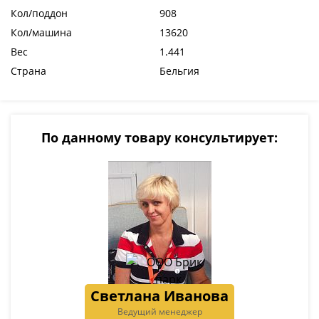
Кол/поддон
908
Кол/машина
13620
Вес
1.441
Страна
Бельгия
По данному товару консультирует:
Светлана Иванова
Ведущий менеджер