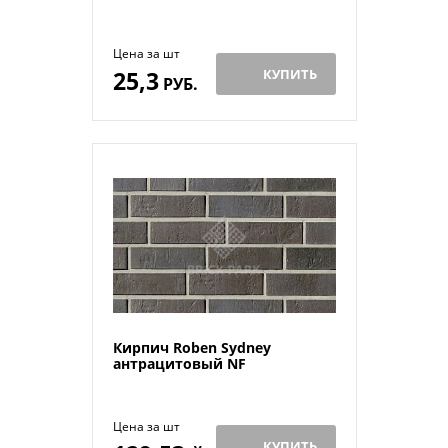
Цена за шт
25,3
КУПИТЬ
РУБ.
Кирпич Roben Sydney
антрацитовый NF
Цена за шт
КУПИТЬ