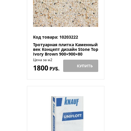
Код товара: 10203222
Тротуарная плитка Каменный
век Концепт дизайн Stone Top
Ivory Brown 900×900×80
Цена за м2
1800
КУПИТЬ
РУБ.