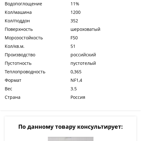
Водопоглощение
11%
Кол/машина
1200
Кол/поддон
352
Поверхность
шероховатый
Морозостойкость
F50
Кол/кв.м.
51
Производство
российский
Пустотность
пустотелый
Теплопроводность
0,365
Формат
NF1,4
Вес
3.5
Страна
Россия
По данному товару консультирует: