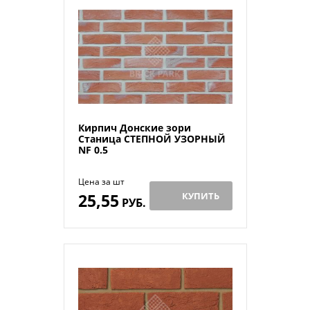
Кирпич Донские зори
Станица СТЕПНОЙ УЗОРНЫЙ
NF 0.5
Цена за шт
25,55
КУПИТЬ
РУБ.