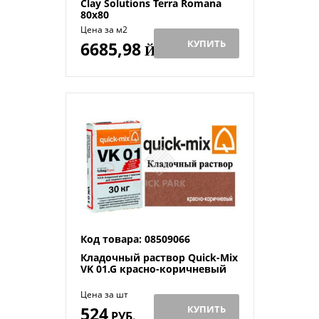
Clay Solutions Terra Romana
80x80
Цена за м2
КУПИТЬ
6685,98
Й
Код товара: 08509066
Кладочный раствор Quick-Mix
VK 01.G красно-коричневый
Цена за шт
524
КУПИТЬ
РУБ.