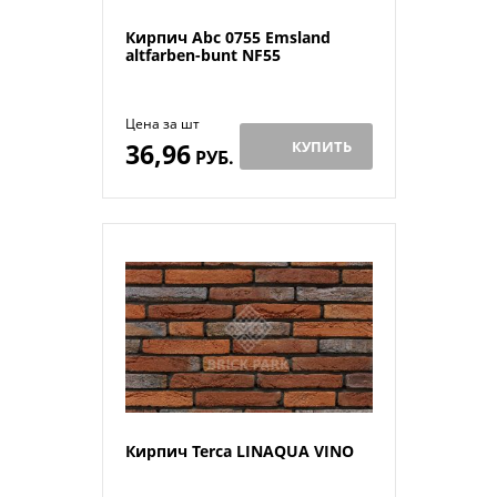
Кирпич Abc 0755 Emsland
altfarben-bunt NF55
Цена за шт
36,96
КУПИТЬ
РУБ.
Кирпич Terca LINAQUA VINO