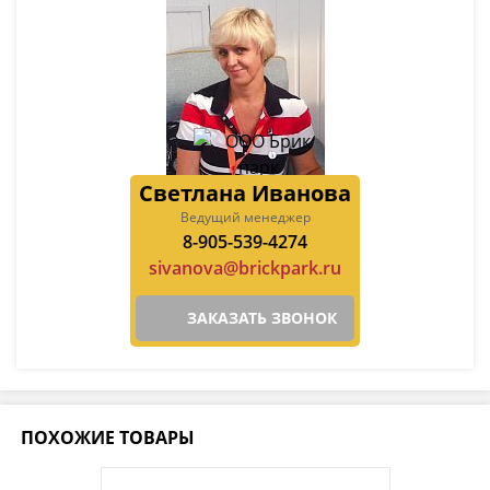
Светлана Иванова
Ведущий менеджер
8-905-539-4274
sivanova@brickpark.ru
ЗАКАЗАТЬ ЗВОНОК
ПОХОЖИЕ ТОВАРЫ