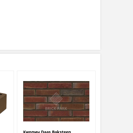
Кирпич Daas Baksteen