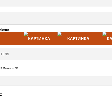
Меню
АКЦИИ
ПРОИЗВОДИТЕЛИ
ПРА
З Мокко л. NF
F