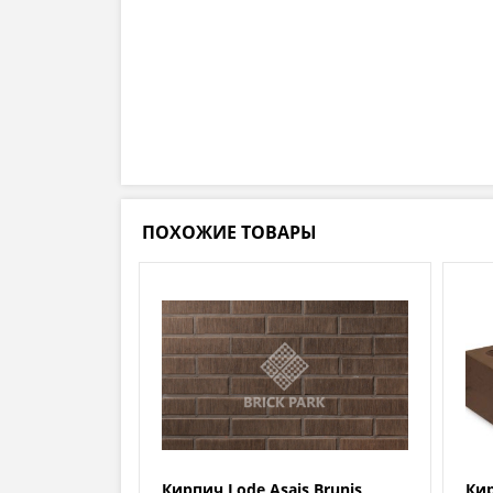
ПОХОЖИЕ ТОВАРЫ
Кирпич Lode Asais Brunis
Кир