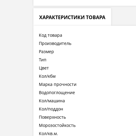
ХАРАКТЕРИСТИКИ ТОВАРА
Код товара
Производитель
Размер
Тип
Цвет
Кол/кбм
Марка прочности
Водопоглощение
Кол/машина
Кол/поддон
Поверхность
Морозостойкость
Кол/кв.м.