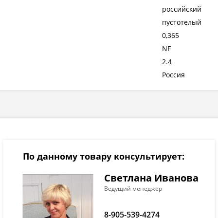
российский
пустотелый
0,365
NF
2.4
Россия
По данному товару консультирует:
Светлана Иванова
Ведущий менеджер
8-905-539-4274