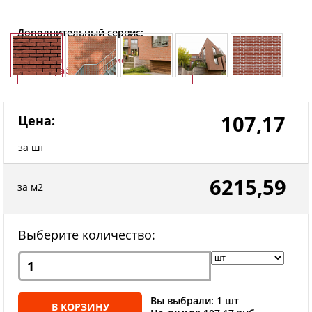
Дополнительный сервис:
Строительно-монтажные
работы
107,17
Цена:
за шт
6215,59
за м2
Выберите количество:
Вы выбрали: 1 шт
В КОРЗИНУ