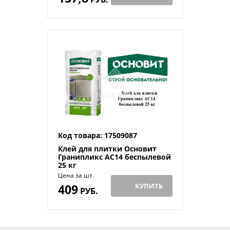
Код товара: 17509087
Клей для плитки Основит
Гранипликс AC14 беспылевой
25 кг
Цена за шт
409
КУПИТЬ
РУБ.