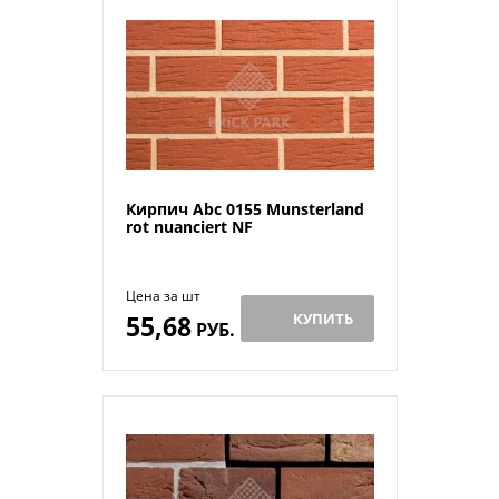
Кирпич Abc 0155 Munsterland
rot nuanciert NF
Цена за шт
55,68
КУПИТЬ
РУБ.