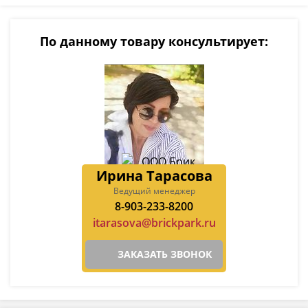
По данному товару консультирует:
Ирина Тарасова
Ведущий менеджер
8-903-233-8200
itarasova@brickpark.ru
ЗАКАЗАТЬ ЗВОНОК