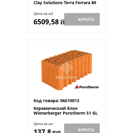
Clay Solutions Terra Ferrara 80
Цена за м2
КУПИТЬ
6509,58
Й
Код товара: 06610013
Керамический блок
Wienerberger Porotherm 51 GL
Цена за шт
137,8
КУПИТЬ
РУБ.