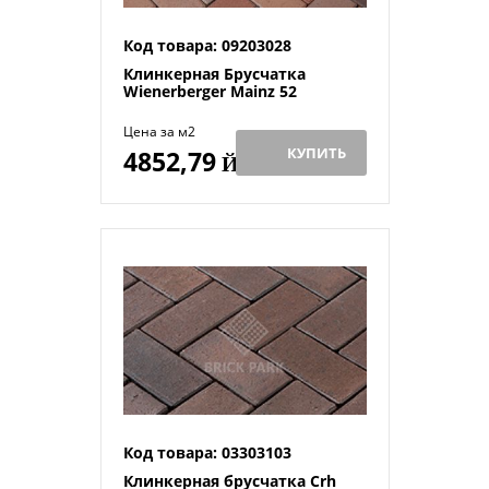
Код товара: 09203028
Клинкерная Брусчатка
Wienerberger Mainz 52
Цена за м2
КУПИТЬ
4852,79
Й
Код товара: 03303103
Клинкерная брусчатка Crh