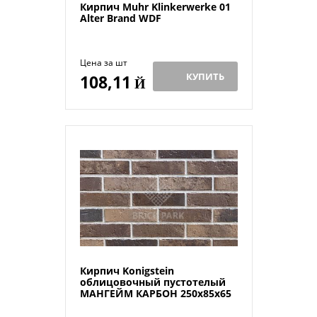
Кирпич Muhr Klinkerwerke 01
Alter Brand WDF
Цена за шт
КУПИТЬ
108,11
Й
Кирпич Konigstein
облицовочный пустотелый
МАНГЕЙМ КАРБОН 250х85х65