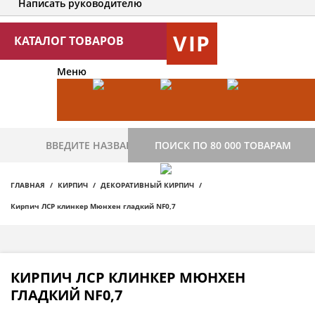
Написать руководителю
VIP
КАТАЛОГ ТОВАРОВ
Меню
ПОИСК ПО 80 000 ТОВАРАМ
ГЛАВНАЯ
КИРПИЧ
ДЕКОРАТИВНЫЙ КИРПИЧ
Кирпич ЛСР клинкер Мюнхен гладкий NF0,7
КИРПИЧ ЛСР КЛИНКЕР МЮНХЕН
ГЛАДКИЙ NF0,7