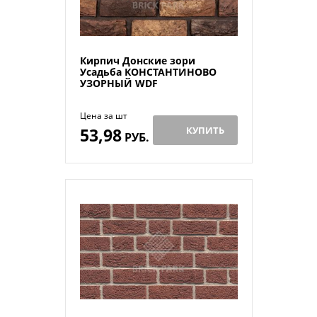
Кирпич Донские зори
Усадьба КОНСТАНТИНОВО
УЗОРНЫЙ WDF
Цена за шт
53,98
КУПИТЬ
РУБ.