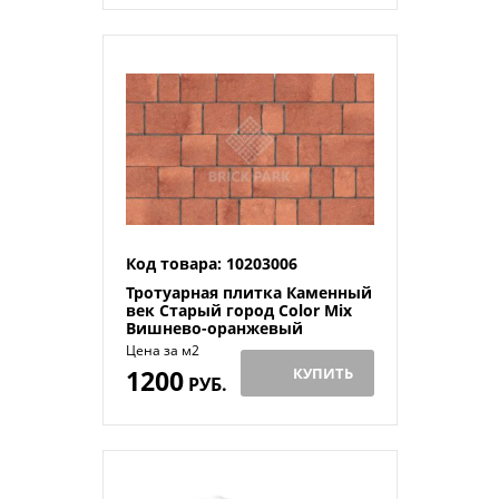
Код товара: 10203006
Тротуарная плитка Каменный
век Старый город Color Mix
Вишнево-оранжевый
100×160×60
Цена за м2
1200
КУПИТЬ
РУБ.