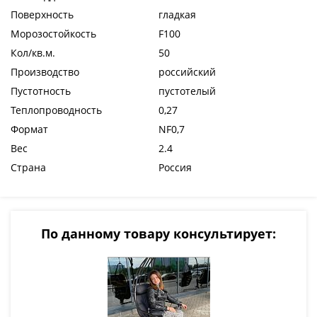
Поверхность
гладкая
Морозостойкость
F100
Кол/кв.м.
50
Производство
российский
Пустотность
пустотелый
Теплопроводность
0,27
Формат
NF0,7
Вес
2.4
Страна
Россия
По данному товару консультирует: