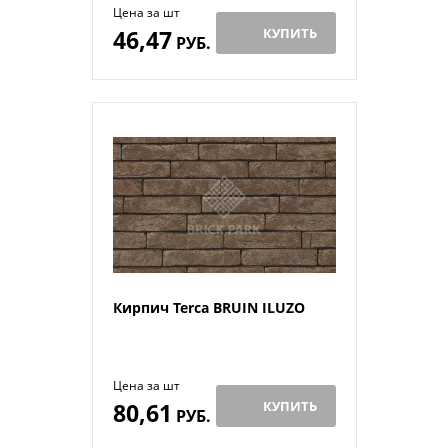
Цена за шт
46,47
КУПИТЬ
РУБ.
Кирпич Terca BRUIN ILUZO
Цена за шт
80,61
КУПИТЬ
РУБ.