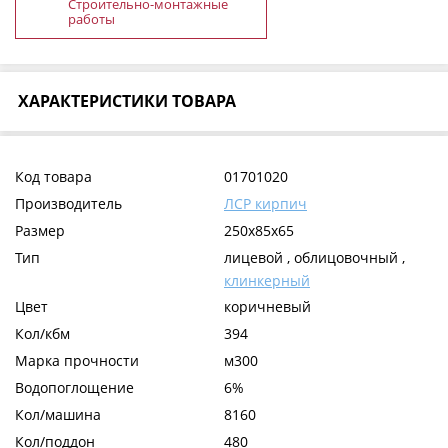
Строительно-монтажные
работы
ХАРАКТЕРИСТИКИ ТОВАРА
Код товара
01701020
Производитель
ЛСР кирпич
Размер
250x85x65
Тип
лицевой , облицовочный ,
клинкерный
Цвет
коричневый
Кол/кбм
394
Марка прочности
м300
Водопоглощение
6%
Кол/машина
8160
Кол/поддон
480