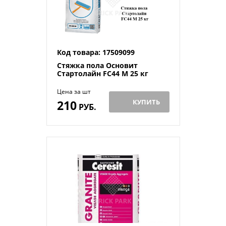
Код товара: 17509099
Стяжка пола Основит
Стартолайн FC44 M 25 кг
Цена за шт
210
КУПИТЬ
РУБ.