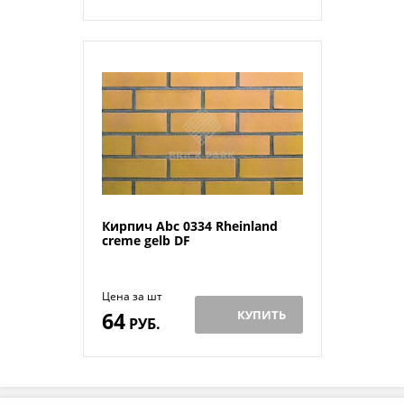
Кирпич Abc 0334 Rheinland
creme gelb DF
Цена за шт
64
КУПИТЬ
РУБ.