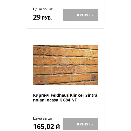
Цена за шт
29
КУПИТЬ
РУБ.
Кирпич Feldhaus Klinker Sintra
nolani ocasa K 684 NF
Цена за шт
КУПИТЬ
165,02
Й