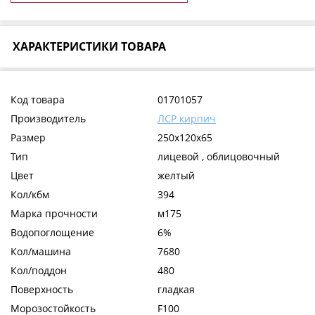
ХАРАКТЕРИСТИКИ ТОВАРА
Код товара
01701057
Производитель
ЛСР кирпич
Размер
250x120x65
Тип
лицевой , облицовочный
Цвет
желтый
Кол/кбм
394
Марка прочности
м175
Водопоглощение
6%
Кол/машина
7680
Кол/поддон
480
Поверхность
гладкая
Морозостойкость
F100