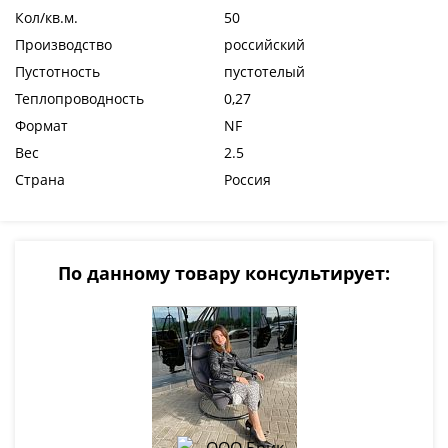
Кол/кв.м.
50
Производство
российский
Пустотность
пустотелый
Теплопроводность
0,27
Формат
NF
Вес
2.5
Страна
Россия
По данному товару консультирует: