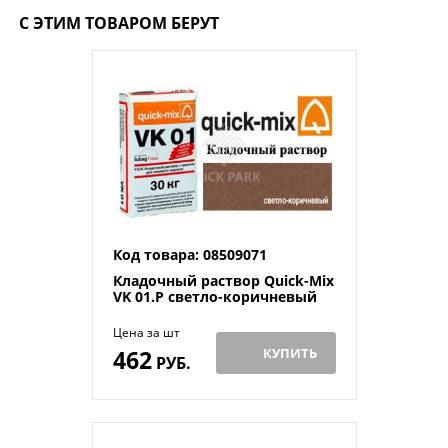
С ЭТИМ ТОВАРОМ БЕРУТ
Код товара: 08509071
Кладочный раствор Quick-Mix
VK 01.P светло-коричневый
Цена за шт
462
КУПИТЬ
РУБ.