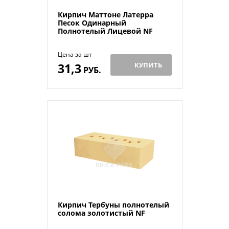
Кирпич Маттоне Латерра
Песок Одинарный
Полнотелый Лицевой NF
Цена за шт
31,3
КУПИТЬ
РУБ.
Кирпич Тербуны полнотелый
солома золотистый NF