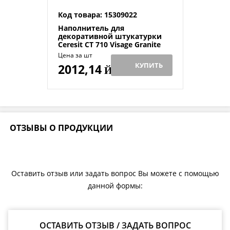
Код товара: 15309022
Наполнитель для
декоративной штукатурки
Ceresit CT 710 Visage Granite
Aggregate Panama Cream 13 кг
Цена за шт
КУПИТЬ
2012,14
Й
ОТЗЫВЫ О ПРОДУКЦИИ
Оставить отзыв или задать вопрос Вы можете с помощью
данной формы:
ОСТАВИТЬ ОТЗЫВ / ЗАДАТЬ ВОПРОС