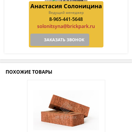
Анастасия Солоницина
Ведущий менеджер
8-965-441-5648
solonitsyna@brickpark.ru
ЗАКАЗАТЬ ЗВОНОК
ПОХОЖИЕ ТОВАРЫ