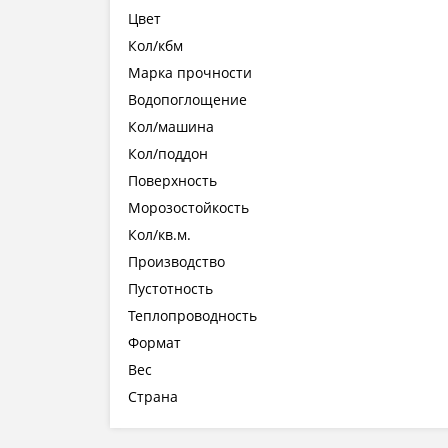
Цвет
Кол/кбм
Марка прочности
Водопоглощение
Кол/машина
Кол/поддон
Поверхность
Морозостойкость
Кол/кв.м.
Производство
Пустотность
Теплопроводность
Формат
Вес
Страна