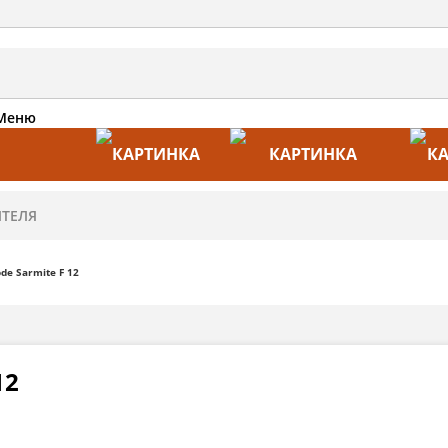
Меню
АКЦИИ
ПРОИЗВОДИТЕЛИ
ПРА
de Sarmite F 12
12