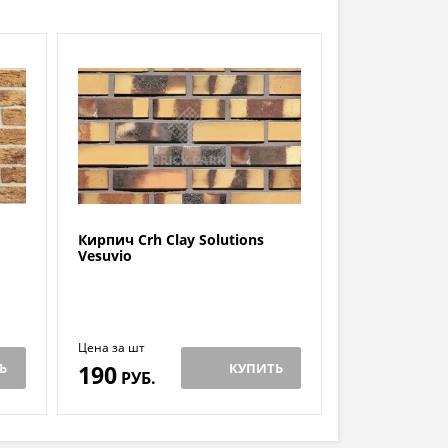
Кирпич Crh Clay Solutions
Vesuvio
Цена за шт
Ь
190
КУПИТЬ
РУБ.