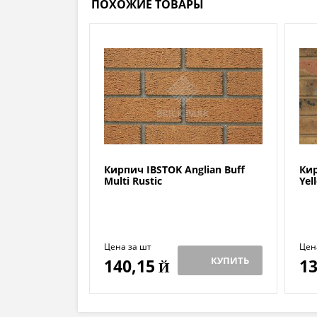
ПОХОЖИЕ ТОВАРЫ
Кирпич IBSTOK Anglian Buff
Кир
Multi Rustic
Yel
Цена за шт
Цен
КУПИТЬ
140,15
13
Й