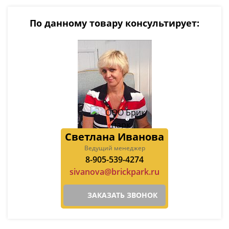
По данному товару консультирует:
Светлана Иванова
Ведущий менеджер
8-905-539-4274
sivanova@brickpark.ru
ЗАКАЗАТЬ ЗВОНОК