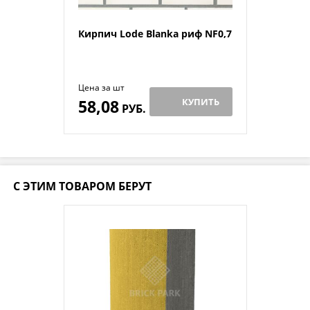
Кирпич Lode Blanka риф NF0,7
Цена за шт
58,08
КУПИТЬ
РУБ.
С ЭТИМ ТОВАРОМ БЕРУТ