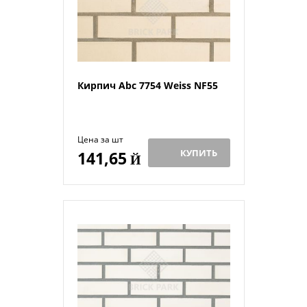
Кирпич Abc 7754 Weiss NF55
Цена за шт
КУПИТЬ
141,65
Й