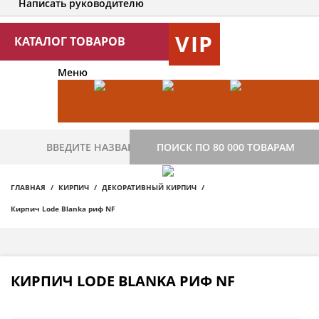
Написать руководителю
VIP
КАТАЛОГ ТОВАРОВ
Меню
ПОИСК ПО 80 000 ТОВАРАМ
ГЛАВНАЯ
КИРПИЧ
ДЕКОРАТИВНЫЙ КИРПИЧ
Кирпич Lode Blanka риф NF
КИРПИЧ LODE BLANKA РИФ NF