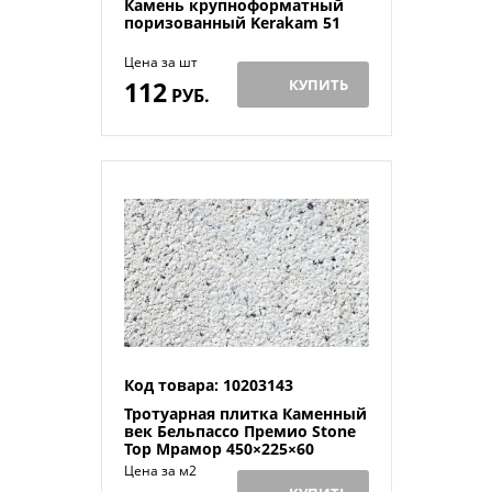
Камень крупноформатный
поризованный Kerakam 51
Цена за шт
112
КУПИТЬ
РУБ.
Код товара: 10203143
Тротуарная плитка Каменный
век Бельпассо Премио Stone
Top Мрамор 450×225×60
Цена за м2