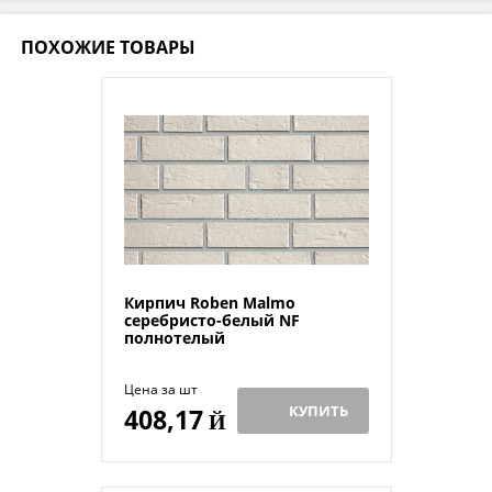
ПОХОЖИЕ ТОВАРЫ
Кирпич Roben Malmo
серебристо-белый NF
полнотелый
Цена за шт
КУПИТЬ
408,17
Й