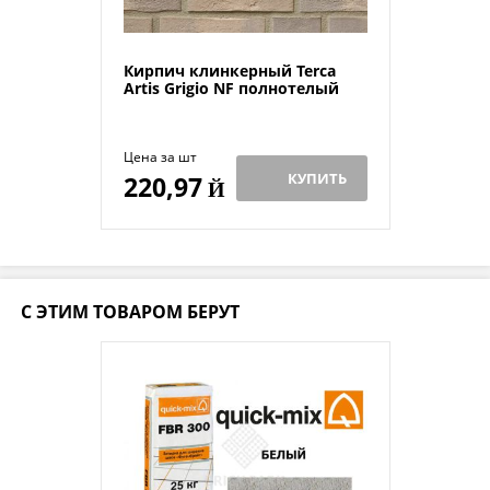
Кирпич клинкерный Terca
Artis Grigio NF полнотелый
Цена за шт
КУПИТЬ
220,97
Й
С ЭТИМ ТОВАРОМ БЕРУТ