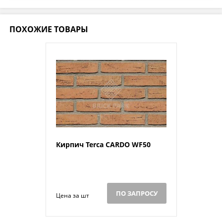
ПОХОЖИЕ ТОВАРЫ
Кирпич Terca CARDO WF50
ПО ЗАПРОСУ
Цена за шт