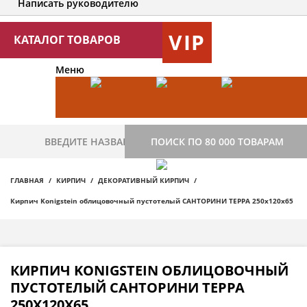
Написать руководителю
VIP
КАТАЛОГ ТОВАРОВ
Меню
ПОИСК ПО 80 000 ТОВАРАМ
ГЛАВНАЯ
КИРПИЧ
ДЕКОРАТИВНЫЙ КИРПИЧ
Кирпич Konigstein облицовочный пустотелый САНТОРИНИ ТЕРРА 250х120х65
КИРПИЧ KONIGSTEIN ОБЛИЦОВОЧНЫЙ
ПУСТОТЕЛЫЙ САНТОРИНИ ТЕРРА
250Х120Х65