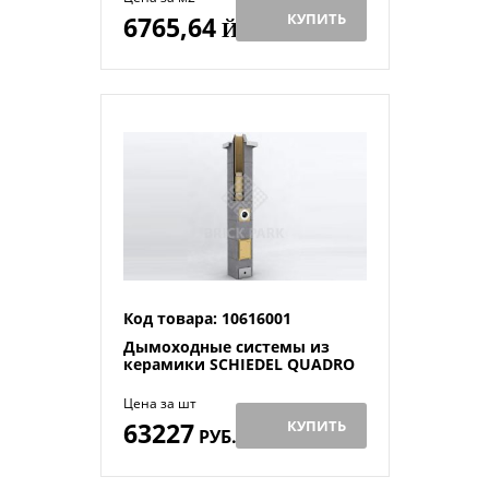
КУПИТЬ
6765,64
Й
Код товара: 10616001
Дымоходные системы из
керамики SCHIEDEL QUADRO
Цена за шт
63227
КУПИТЬ
РУБ.