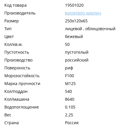
Код товара
19501020
Производитель
konigstein кирпич
Размер
250х120х65
Тип
лицевой , облицовочный
Цвет
бежевый
Кол/кв.м.
50
Пустотность
пустотелый
Производство
российский
Поверхность
риф
Морозостойкость
F100
Марка прочности
М125
Кол/поддон
540
Кол/машина
8640
Водопоглощение
0.105
Вес
2.25
Страна
Россия