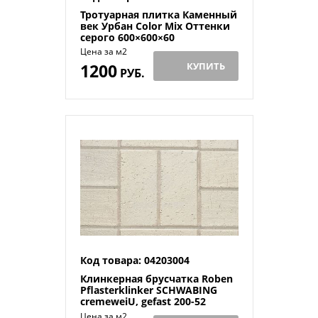
Тротуарная плитка Каменный
век Урбан Color Mix Оттенки
серого 600×600×60
Цена за м2
1200
КУПИТЬ
РУБ.
Код товара: 04203004
Клинкерная брусчатка Roben
Pflasterklinker SCHWABING
cremeweiU, gefast 200-52
Цена за м2