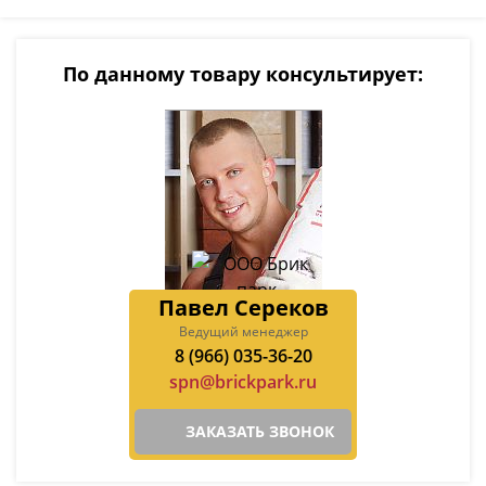
По данному товару консультирует:
Павел Сереков
Ведущий менеджер
8 (966) 035-36-20
spn@brickpark.ru
ЗАКАЗАТЬ ЗВОНОК