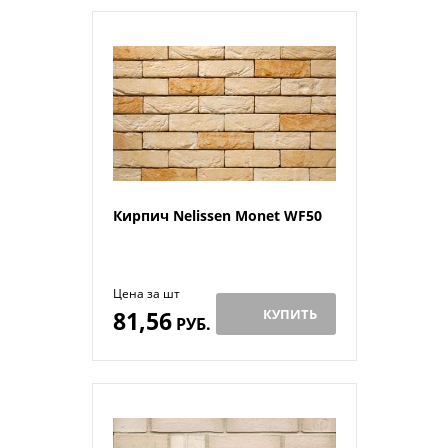
Кирпич Nelissen Monet WF50
Цена за шт
81,56
КУПИТЬ
РУБ.