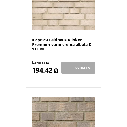
Кирпич Feldhaus Klinker
Premium vario crema albula K
911 NF
Цена за шт
КУПИТЬ
194,42
Й