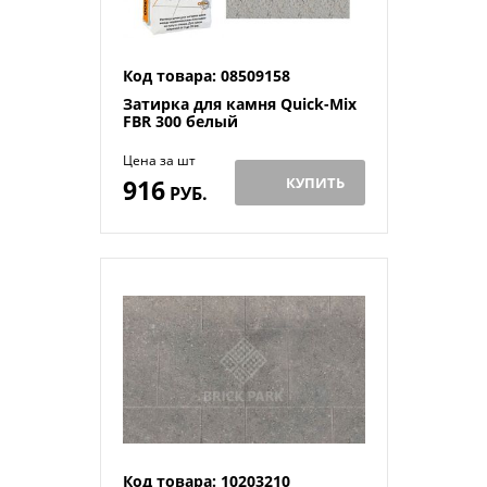
Код товара: 08509158
Затирка для камня Quick-Mix
FBR 300 белый
Цена за шт
916
КУПИТЬ
РУБ.
Код товара: 10203210