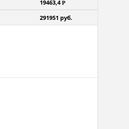
19463,4
Р
291951
руб.