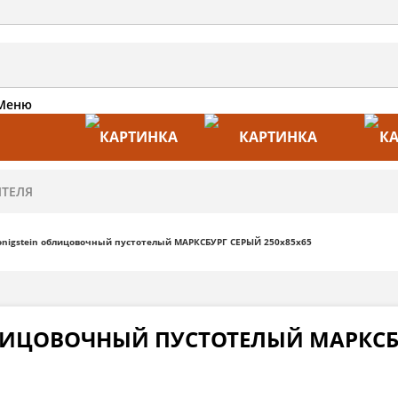
Меню
АКЦИИ
ПРОИЗВОДИТЕЛИ
ПРА
nigstein облицовочный пустотелый МАРКСБУРГ СЕРЫЙ 250х85х65
ЛИЦОВОЧНЫЙ ПУСТОТЕЛЫЙ МАРКСБ