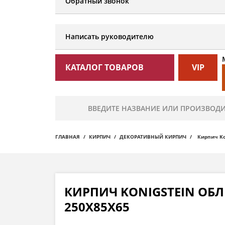
Обратный звонок
Написать руководителю
КАТАЛОГ ТОВАРОВ
VIP
ГЛАВНАЯ
КИРПИЧ
ДЕКОРАТИВНЫЙ КИРПИЧ
Кирпич Ko
КИРПИЧ KONIGSTEIN ОБ
250Х85Х65