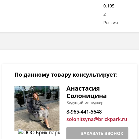
0.105
2
Россия
По данному товару консультирует:
Анастасия
Солоницина
Ведущий менеджер
8-965-441-5648
solonitsyna@brickpark.ru
ЗАКАЗАТЬ ЗВОНОК