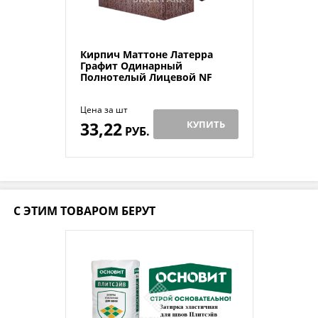
Кирпич Маттоне Латерра
Графит Одинарный
Полнотелый Лицевой NF
Цена за шт
33,22
КУПИТЬ
РУБ.
С ЭТИМ ТОВАРОМ БЕРУТ