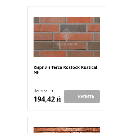
Кирпич Terca Rostock Rustical
NF
Цена за шт
КУПИТЬ
194,42
Й