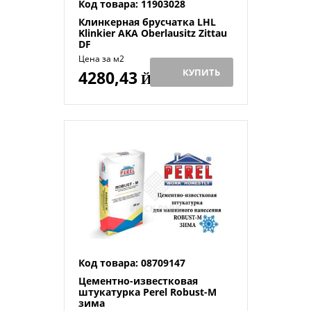
Код товара: 11903028
Клинкерная брусчатка LHL
Klinkier AKA Oberlausitz Zittau
DF
Цена за м2
КУПИТЬ
4280,43
Й
Код товара: 08709147
Цементно-известковая
штукатурка Perel Robust-M
зима