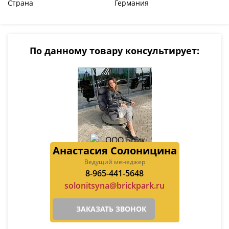
Страна
Германия
По данному товару консультирует:
Анастасия Солоницина
Ведущий менеджер
8-965-441-5648
solonitsyna@brickpark.ru
ЗАКАЗАТЬ ЗВОНОК