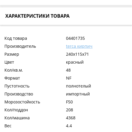
ХАРАКТЕРИСТИКИ ТОВАРА
Код товара
04401735
Производитель
terca кирпич
Размер
240x115x71
Цвет
красный
Кол/кв.м.
48
Формат
NF
Пустотность
полнотелый
Производство
импортный
Морозостойкость
F50
Кол/поддон
208
Кол/машина
4368
Вес
4.4