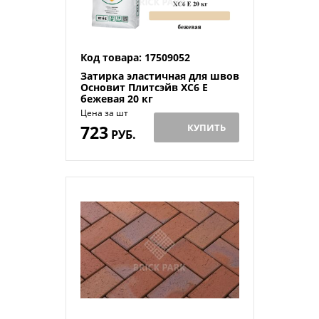
Код товара: 17509052
Затирка эластичная для швов
Основит Плитсэйв XC6 Е
бежевая 20 кг
Цена за шт
723
КУПИТЬ
РУБ.