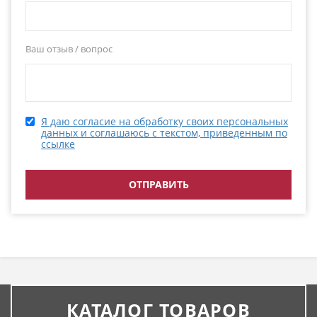
Ваш отзыв / вопрос
Я даю согласие на обработку своих персональных
данных и соглашаюсь с текстом, приведенным по
ссылке
КАТАЛОГ ТОВАРОВ