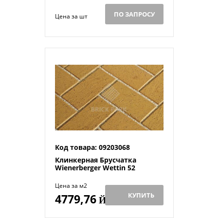
ПО ЗАПРОСУ
Цена за шт
Код товара: 09203068
Клинкерная Брусчатка
Wienerberger Wettin 52
Цена за м2
КУПИТЬ
4779,76
Й