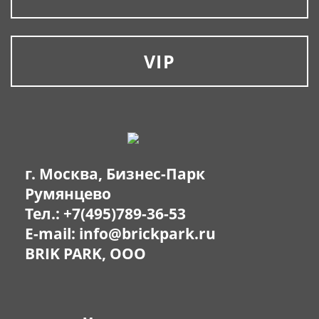
VIP
г. Москва, Бизнес-Парк
Румянцево
Тел.:
+7(495)789-36-53
E-mail:
info@brickpark.ru
BRIK PARK, OOO