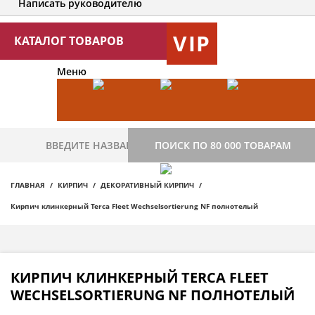
Написать руководителю
VIP
КАТАЛОГ ТОВАРОВ
Меню
ПОИСК ПО 80 000 ТОВАРАМ
ГЛАВНАЯ
КИРПИЧ
ДЕКОРАТИВНЫЙ КИРПИЧ
Кирпич клинкерный Terca Fleet Wechselsortierung NF полнотелый
КИРПИЧ КЛИНКЕРНЫЙ TERCA FLEET
WECHSELSORTIERUNG NF ПОЛНОТЕЛЫЙ