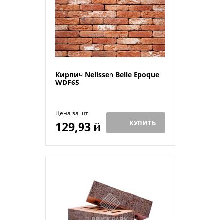
Кирпич Nelissen Belle Epoque
WDF65
Цена за шт
КУПИТЬ
129,93
Й