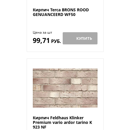
Кирпич Terca BRONS ROOD
GENUANCEERD WF50
Цена за шт
99,71
КУПИТЬ
РУБ.
Кирпич Feldhaus Klinker
Premium vario ardor tarino K
923 NF