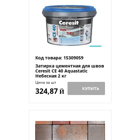
Код товара: 15309059
Затирка цементная для швов
Ceresit CE 40 Aquastatic
Небесная 2 кг
Цена за шт
КУПИТЬ
324,87
Й