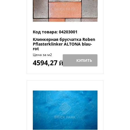
Код товара: 04203001
Клинкерная брусчатка Roben
Pflasterklinker ALTONA blau-
rot
Цена за м2
КУПИТЬ
4594,27
Й