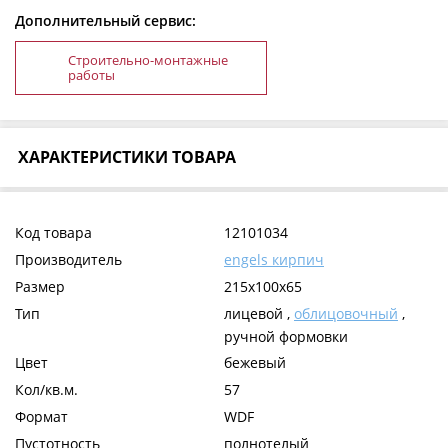
Дополнительный сервис:
Строительно-монтажные
работы
ХАРАКТЕРИСТИКИ ТОВАРА
Код товара
12101034
Производитель
engels кирпич
Размер
215x100x65
Тип
лицевой ,
облицовочный
,
ручной формовки
Цвет
бежевый
Кол/кв.м.
57
Формат
WDF
Пустотность
полнотелый