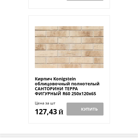
Кирпич Konigstein
облицовочный полнотелый
САНТОРИНИ ТЕРРА
ФИГУРНЫЙ R60 250х120х65
Цена за шт
КУПИТЬ
127,43
Й