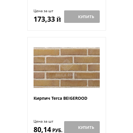
Цена за шт
КУПИТЬ
173,33
Й
Кирпич Terca BEIGEROOD
Цена за шт
80,14
КУПИТЬ
РУБ.