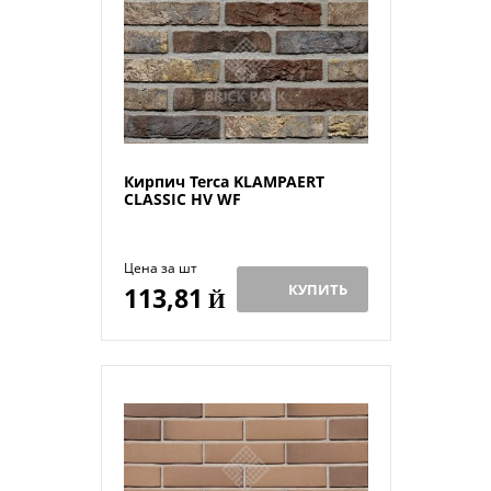
Кирпич Terca KLAMPAERT
CLASSIC HV WF
Цена за шт
КУПИТЬ
113,81
Й