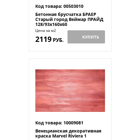
Код товара: 00503010
Бетонная брусчатка БРАЕР
Старый город Веймар ПРАЙД
128/93x160x60
Цена за м2
2119
КУПИТЬ
РУБ.
Код товара: 10009081
Венецианская декоративная
краска Marvel Riviera 1