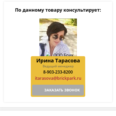
По данному товару консультирует:
Ирина Тарасова
Ведущий менеджер
8-903-233-8200
itarasova@brickpark.ru
ЗАКАЗАТЬ ЗВОНОК