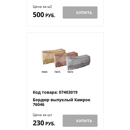
Цена за м2
500
КУПИТЬ
РУБ.
Код товара: 07403019
Бордюр выпуклый Камрок
76046
Цена за шт
230
КУПИТЬ
РУБ.