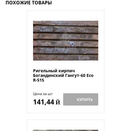
ПОХОЖИЕ ТОВАРЫ
Ригельный кирпич
Богандинский Гангут-60 Eco
R-515
Цена за шт
КУПИТЬ
141,44
Й