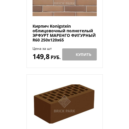
Кирпич Konigstein
облицовочный полнотелый
ЭРФУРТ МАРЕНГО ФИГУРНЫЙ
R60 250х120х65
Цена за шт
149,8
КУПИТЬ
РУБ.