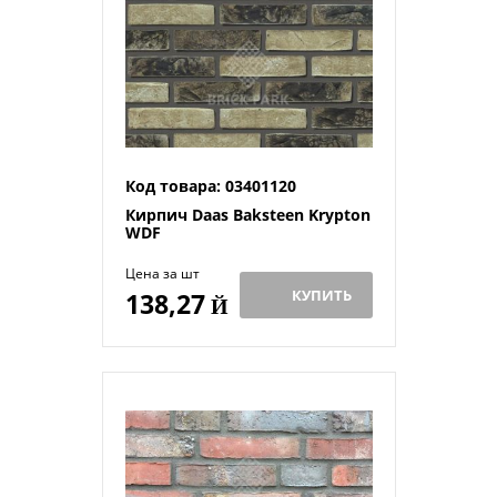
Код товара: 03401120
Кирпич Daas Baksteen Krypton
WDF
Цена за шт
КУПИТЬ
138,27
Й