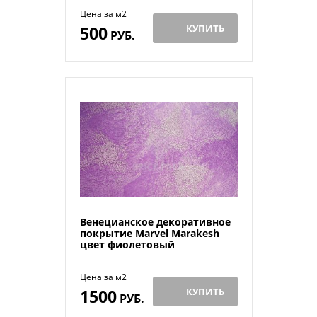
Цена за м2
500
КУПИТЬ
РУБ.
Венецианское декоративное
покрытие Marvel Marakesh
цвет фиолетовый
Цена за м2
1500
КУПИТЬ
РУБ.