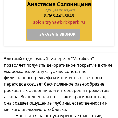
Анастасия Солоницина
Ведущий менеджер
8-965-441-5648
solonitsyna@brickpark.ru
ЗАКАЗАТЬ ЗВОНОК
Элитный отделочный материал "Marakesh"
позволяет получить декоративное покрытие в стиле
«марокканской штукатурки». Сочетание
филигранного рельефа и утонченных цветовых
переходов создает бесчисленное разнообразие
роскошных решений для интерьеров и предметов
декора. Выполненная в теплых и красивых тонах,
она создает ощущение глубины, естественности и
мягкого шелковистого блеска.
Наносится на оштукатуренные (гипсовые,