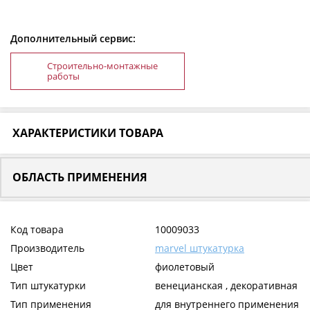
Дополнительный сервис:
Строительно-монтажные
работы
ХАРАКТЕРИСТИКИ ТОВАРА
ОБЛАСТЬ ПРИМЕНЕНИЯ
Код товара
10009033
Производитель
marvel штукатурка
Цвет
фиолетовый
Тип штукатурки
венецианская , декоративная
Тип применения
для внутреннего применения