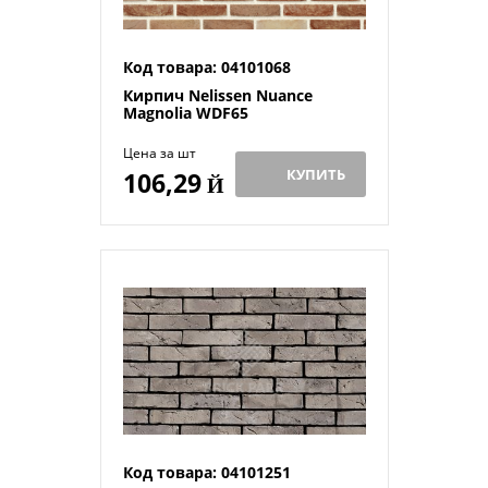
Код товара: 04101068
Кирпич Nelissen Nuance
Magnolia WDF65
Цена за шт
КУПИТЬ
106,29
Й
Код товара: 04101251