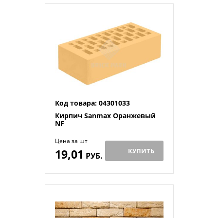
Код товара: 04301033
Кирпич Sanmax Оранжевый
NF
Цена за шт
19,01
КУПИТЬ
РУБ.