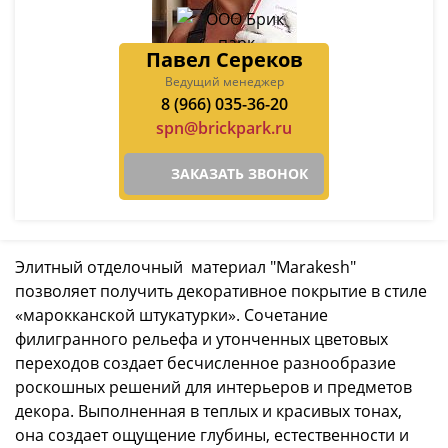
Павел Сереков
Ведущий менеджер
8 (966) 035-36-20
spn@brickpark.ru
ЗАКАЗАТЬ ЗВОНОК
Элитный отделочный материал "Marakesh"
позволяет получить декоративное покрытие в стиле
«марокканской штукатурки». Сочетание
филигранного рельефа и утонченных цветовых
переходов создает бесчисленное разнообразие
роскошных решений для интерьеров и предметов
декора. Выполненная в теплых и красивых тонах,
она создает ощущение глубины, естественности и