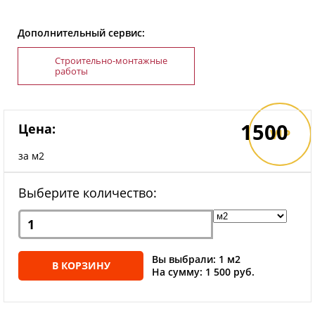
Дополнительный сервис:
Строительно-монтажные
работы
1500
Цена:
VIP
за м2
Выберите количество:
Вы выбрали: 1 м2
В КОРЗИНУ
На сумму: 1 500 руб.