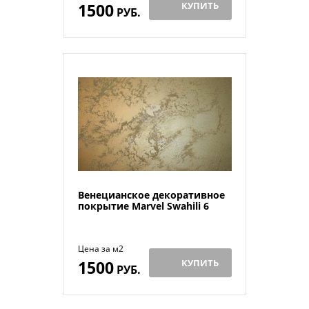
1500
КУПИТЬ
РУБ.
Венецианское декоративное
покрытие Marvel Swahili 6
Цена за м2
1500
КУПИТЬ
РУБ.