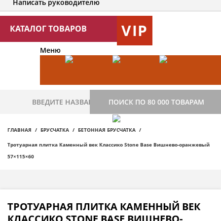
Написать руководителю
VIP
КАТАЛОГ ТОВАРОВ
Меню
ПОИСК ПО 80 000 ТОВАРАМ
ГЛАВНАЯ
БРУСЧАТКА
БЕТОННАЯ БРУСЧАТКА
Тротуарная плитка Каменный век Классико Stone Base Вишнево-оранжевый
57×115×60
ТРОТУАРНАЯ ПЛИТКА КАМЕННЫЙ ВЕК
КЛАССИКО STONE BASE ВИШНЕВО-