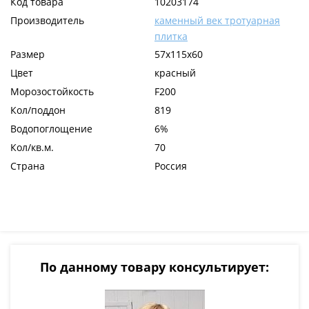
Код товара
10203174
Производитель
каменный век тротуарная
плитка
Размер
57x115x60
Цвет
красный
Морозостойкость
F200
Кол/поддон
819
Водопоглощение
6%
Кол/кв.м.
70
Страна
Россия
По данному товару консультирует: