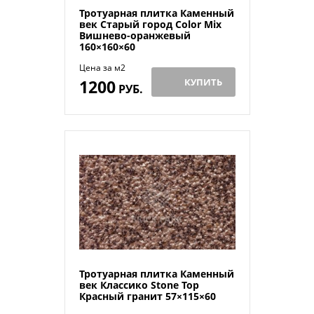
Тротуарная плитка Каменный
век Старый город Color Mix
Вишнево-оранжевый
160×160×60
Цена за м2
1200
КУПИТЬ
РУБ.
Тротуарная плитка Каменный
век Классико Stone Top
Красный гранит 57×115×60