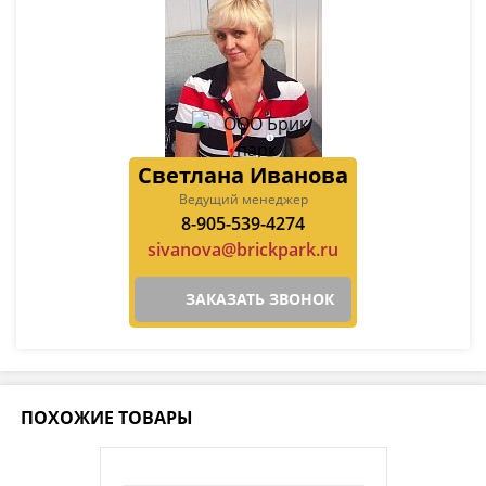
Светлана Иванова
Ведущий менеджер
8-905-539-4274
sivanova@brickpark.ru
ЗАКАЗАТЬ ЗВОНОК
ПОХОЖИЕ ТОВАРЫ