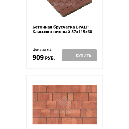
Бетонная брусчатка БРАЕР
Классико винный 57x115x60
Цена за м2
909
КУПИТЬ
РУБ.