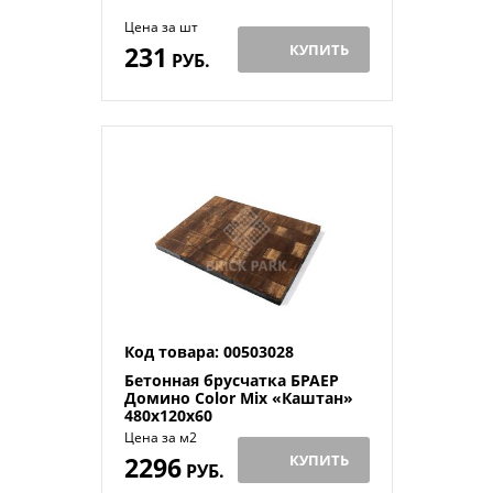
Цена за шт
231
КУПИТЬ
РУБ.
Код товара: 00503028
Бетонная брусчатка БРАЕР
Домино Color Mix «Каштан»
480x120x60
Цена за м2
2296
КУПИТЬ
РУБ.