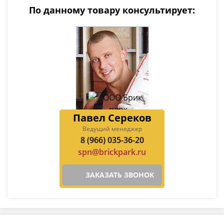
По данному товару консультирует:
Павел Сереков
Ведущий менеджер
8 (966) 035-36-20
spn@brickpark.ru
ЗАКАЗАТЬ ЗВОНОК