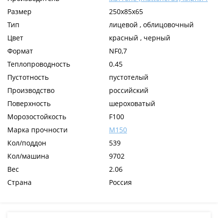
Размер
250x85x65
Тип
лицевой , облицовочный
Цвет
красный , черный
Формат
NF0,7
Теплопроводность
0.45
Пустотность
пустотелый
Производство
российский
Поверхность
шероховатый
Морозостойкость
F100
Марка прочности
М150
Кол/поддон
539
Кол/машина
9702
Вес
2.06
Страна
Россия