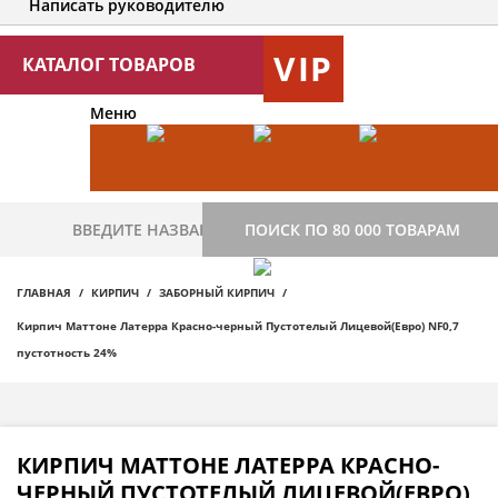
Написать руководителю
VIP
КАТАЛОГ ТОВАРОВ
Меню
ПОИСК ПО 80 000 ТОВАРАМ
ГЛАВНАЯ
КИРПИЧ
ЗАБОРНЫЙ КИРПИЧ
Кирпич Маттоне Латерра Красно-черный Пустотелый Лицевой(Евро) NF0,7
пустотность 24%
КИРПИЧ МАТТОНЕ ЛАТЕРРА КРАСНО-
ЧЕРНЫЙ ПУСТОТЕЛЫЙ ЛИЦЕВОЙ(ЕВРО)