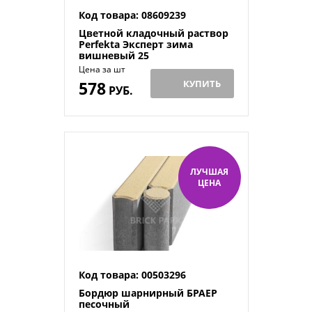
Код товара: 08609239
Цветной кладочный раствор
Perfekta Эксперт зима
вишневый 25
Цена за шт
578
КУПИТЬ
РУБ.
ЛУЧШАЯ
ЦЕНА
Код товара: 00503296
Бордюр шарнирный БРАЕР
песочный