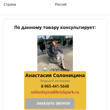
Страна
Россия
По данному товару консультирует:
Анастасия Солоницина
Ведущий менеджер
8-965-441-5648
solonitsyna@brickpark.ru
ЗАКАЗАТЬ ЗВОНОК