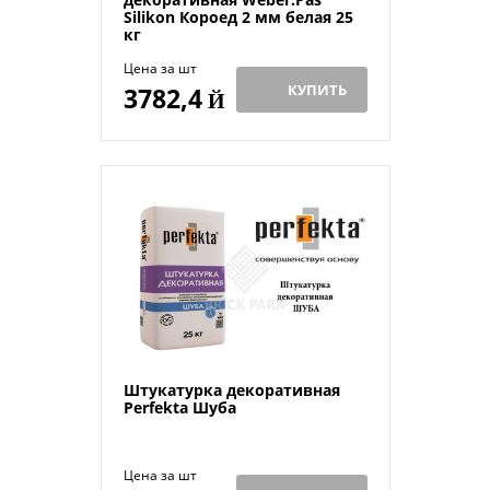
Silikon Короед 2 мм белая 25
кг
Цена за шт
КУПИТЬ
3782,4
Й
Штукатурка декоративная
Perfekta Шуба
Цена за шт