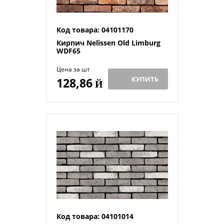
Код товара: 04101170
Кирпич Nelissen Old Limburg
WDF65
Цена за шт
КУПИТЬ
128,86
Й
Код товара: 04101014