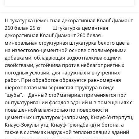
Штукатурка цементная декоративная Knauf Диамант
260 белая 25 кг Штукатурка цементная
декоративная Knauf Диамант 260 белая -
минеральная структурная штукатурка белого цвета
на известково-цементной основе с полимерными
добавками, обладающая водоотталкивающими
свойствами, устойчива против неблагоприятных
погодных условий, для наружных и внутренних
работ. При обработке образуется равномерная
шероховатая или зернистая структура в виде
"шубы". Данный стойматериал применяется при
оштукатуривании фасадов зданий и в помещениях с
повышенной влажностью по поверхности
цементных штукатурок (например, Кнауф-Унтерпутц,
Кнауф-Зокульпутц, Кнауф-Грюндбанд) и бетона, а
также в системах наружной теплоизоляции зданий