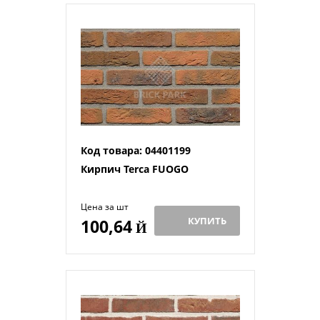
Код товара: 04401199
Кирпич Terca FUOGO
Цена за шт
КУПИТЬ
100,64
Й