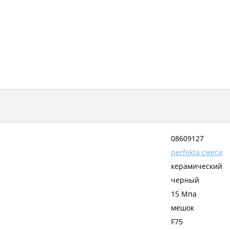
08609127
perfekta смеси
керамический
черный
15 Мпа
мешок
F75