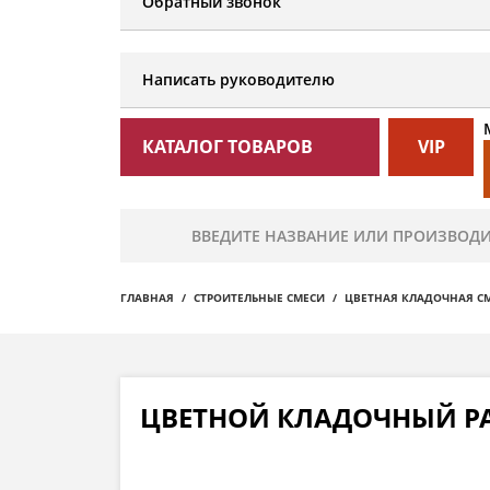
Обратный звонок
Написать руководителю
КАТАЛОГ ТОВАРОВ
VIP
ГЛАВНАЯ
СТРОИТЕЛЬНЫЕ СМЕСИ
ЦВЕТНАЯ КЛАДОЧНАЯ С
ЦВЕТНОЙ КЛАДОЧНЫЙ РА