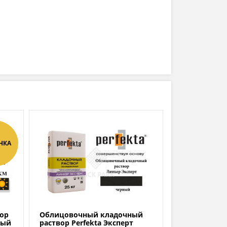
НКА
ор
Облицовочный кладочный
ный
раствор Perfekta Эксперт