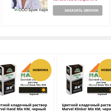
ЗАКАЗАТЬ ЗВОНОК
НОВИНКА
НОВИ
етной кладочный раствор
Цветной кладочный раств
vel Hand Mix HM, черный
Мarvel Klinker Mix KM, чер