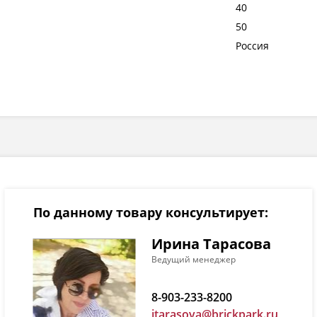
40
50
Россия
По данному товару консультирует:
Ирина Тарасова
Ведущий менеджер
8-903-233-8200
itarasova@brickpark.ru