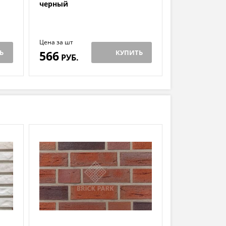
черный
Цена за шт
Ь
566
КУПИТЬ
РУБ.