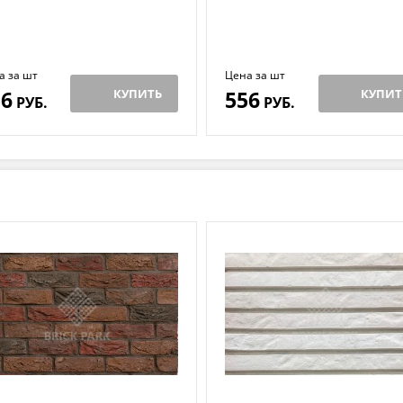
а за шт
Цена за шт
56
КУПИТЬ
556
КУПИТ
РУБ.
РУБ.