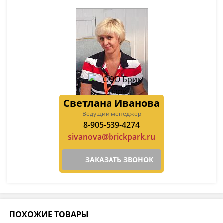
Светлана Иванова
Ведущий менеджер
8-905-539-4274
sivanova@brickpark.ru
ЗАКАЗАТЬ ЗВОНОК
ПОХОЖИЕ ТОВАРЫ