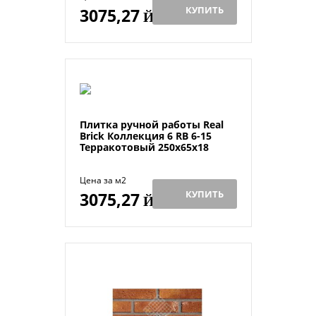
КУПИТЬ
3075,27
Й
Плитка ручной работы Real
Brick Коллекция 6 RB 6-15
Терракотовый 250х65х18
Цена за м2
КУПИТЬ
3075,27
Й