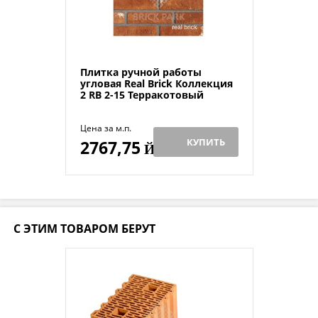
Плитка ручной работы
угловая Real Brick Коллекция
2 RB 2-15 Терракотовый
Цена за м.п.
КУПИТЬ
2767,75
Й
С ЭТИМ ТОВАРОМ БЕРУТ