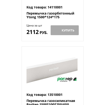
Код товара: 14110001
Перемычка газорбетонный
Ytong 1500*124*175
Цена за шт
2112
КУПИТЬ
РУБ.
Код товара: 13510001
Перемычка газосиликатная
Poritep 1500*100*250/650