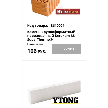
Код товара: 13610004
Камень крупноформатный
поризованный Kerakam 38
SuperThermo®
Цена за шт
106
КУПИТЬ
РУБ.