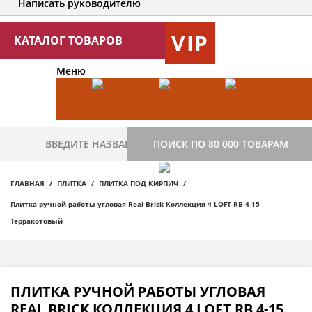
Написать руководителю
VIP
КАТАЛОГ ТОВАРОВ
Меню
ПОИСК ПО 80 000 ТОВАРАМ
ГЛАВНАЯ
ПЛИТКА
ПЛИТКА ПОД КИРПИЧ
Плитка ручной работы угловая Real Brick Коллекция 4 LOFT RB 4-15
Терракотовый
ПЛИТКА РУЧНОЙ РАБОТЫ УГЛОВАЯ
REAL BRICK КОЛЛЕКЦИЯ 4 LOFT RB 4-15