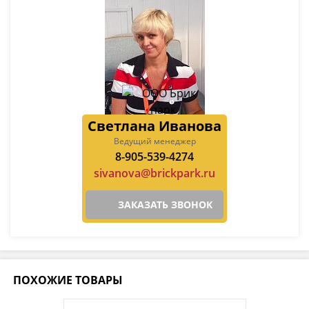
Светлана Иванова
Ведущий менеджер
8-905-539-4274
sivanova@brickpark.ru
ЗАКАЗАТЬ ЗВОНОК
ПОХОЖИЕ ТОВАРЫ