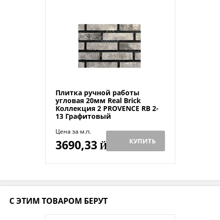
Плитка ручной работы
угловая 20мм Real Brick
Коллекция 2 PROVENCE RB 2-
13 Графитовый
Цена за м.п.
КУПИТЬ
3690,33
Й
С ЭТИМ ТОВАРОМ БЕРУТ