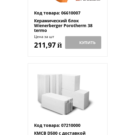
Код товара: 06610007
Керамический блок
Wienerberger Porotherm 38
termo
Цена за шт
КУПИТЬ
211,97
Й
Код товара: 07210000
КМСВ D500 с доставкой