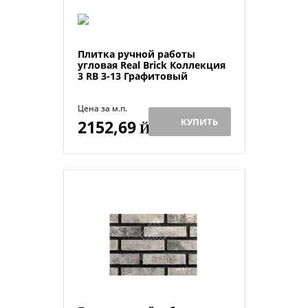
Плитка ручной работы
угловая Real Brick Коллекция
3 RB 3-13 Графитовый
Цена за м.п.
КУПИТЬ
2152,69
Й