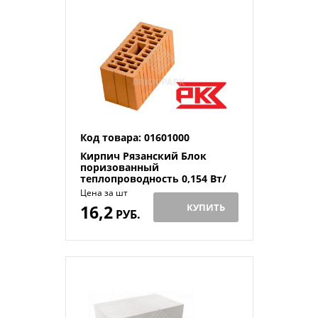
Код товара: 01601000
Кирпич Рязанский Блок
поризованный
теплопроводность 0,154 Вт/
мºС
Цена за шт
16,2
КУПИТЬ
РУБ.