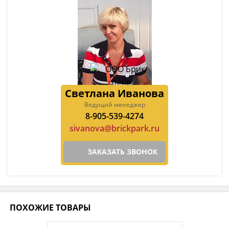
Светлана Иванова
Ведущий менеджер
8-905-539-4274
sivanova@brickpark.ru
ЗАКАЗАТЬ ЗВОНОК
ПОХОЖИЕ ТОВАРЫ