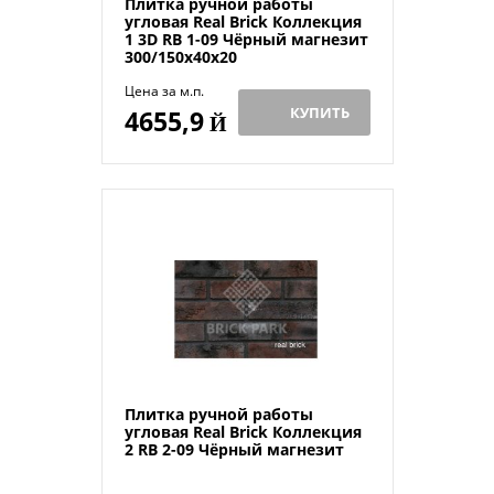
Плитка ручной работы
угловая Real Brick Коллекция
1 3D RB 1-09 Чёрный магнезит
300/150х40х20
Цена за м.п.
КУПИТЬ
4655,9
Й
Плитка ручной работы
угловая Real Brick Коллекция
2 RB 2-09 Чёрный магнезит