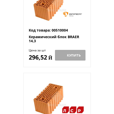
Код товара: 00510004
Керамический блок BRAER
14,3
Цена за шт
КУПИТЬ
296,52
Й