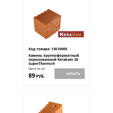
Код товара: 13610005
Камень крупноформатный
поризованный Kerakam 30
SuperThermo®
Цена за шт
89
КУПИТЬ
РУБ.