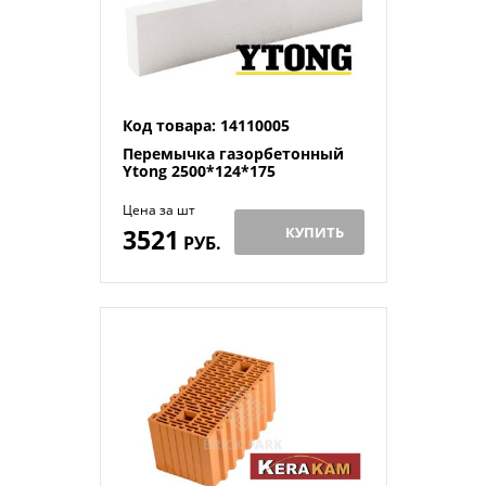
Код товара: 14110005
Перемычка газорбетонный
Ytong 2500*124*175
Цена за шт
3521
КУПИТЬ
РУБ.