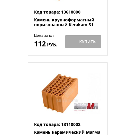
Код товара: 13610000
Камень крупноформатный
поризованный Kerakam 51
Цена за шт
112
КУПИТЬ
РУБ.
Код товара: 13110002
Камень керамический Магма