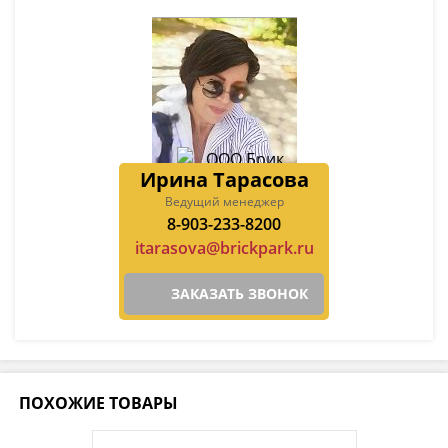
Ирина Тарасова
Ведущий менеджер
8-903-233-8200
itarasova@brickpark.ru
ЗАКАЗАТЬ ЗВОНОК
ПОХОЖИЕ ТОВАРЫ