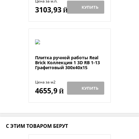
Цена за м.п.
КУПИТЬ
3103,93
Й
Плитка ручной работы Real
Brick Коллекция 1 3D RB 1-13
Графитовый 300х40х15
Цена за м2
КУПИТЬ
4655,9
Й
С ЭТИМ ТОВАРОМ БЕРУТ