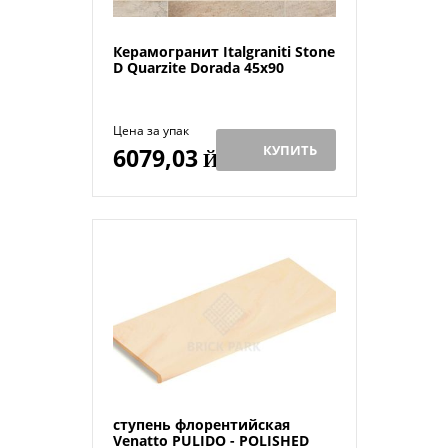
Керамогранит Italgraniti Stone
D Quarzite Dorada 45x90
Цена за упак
КУПИТЬ
6079,03
Й
ступень флорентийская
Venatto PULIDO - POLISHED