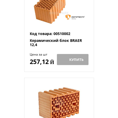
Код товара: 00510002
Керамический блок BRAER
12,4
Цена за шт
КУПИТЬ
257,12
Й