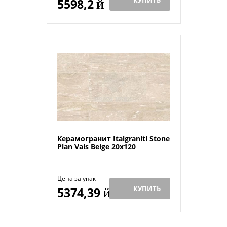
5598,2
Й
Керамогранит Italgraniti Stone
Plan Vals Beige 20x120
Цена за упак
КУПИТЬ
5374,39
Й