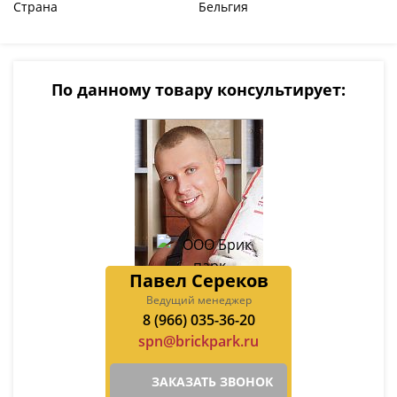
Страна
Бельгия
По данному товару консультирует:
Павел Сереков
Ведущий менеджер
8 (966) 035-36-20
spn@brickpark.ru
ЗАКАЗАТЬ ЗВОНОК