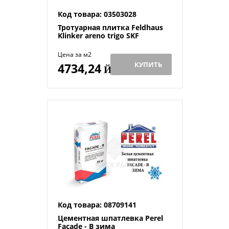
Код товара: 03503028
Тротуарная плитка Feldhaus
Klinker areno trigo SKF
Цена за м2
КУПИТЬ
4734,24
Й
Код товара: 08709141
Цементная шпатлевка Perel
Facade - B зима