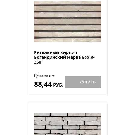
Ригельный кирпич
Богандинский Нарва Eco R-
350
Цена за шт
88,44
КУПИТЬ
РУБ.