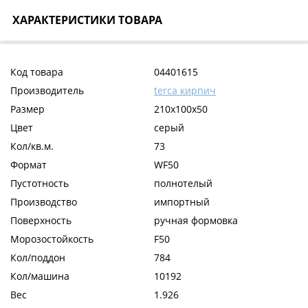
ХАРАКТЕРИСТИКИ ТОВАРА
Код товара
04401615
Производитель
terca кирпич
Размер
210x100x50
Цвет
серый
Кол/кв.м.
73
Формат
WF50
Пустотность
полнотелый
Производство
импортный
Поверхность
ручная формовка
Морозостойкость
F50
Кол/поддон
784
Кол/машина
10192
Вес
1.926