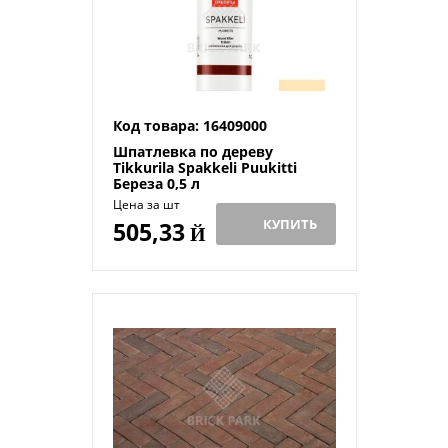
Код товара: 16409000
Шпатлевка по дереву
Tikkurila Spakkeli Puukitti
Береза 0,5 л
Цена за шт
КУПИТЬ
505,33
Й