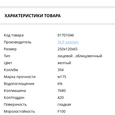
ХАРАКТЕРИСТИКИ ТОВАРА
Код товара
01701046
Производитель
ЛСР кирпич
Размер
250x120x65
Тип
лицевой , облицовочный
Цвет
желтый
Кол/кбм
394
Марка прочности
м175
Водопоглощение
6%
Кол/машина
7680
Кол/поддон
420
Поверхность
гладкая
Морозостойкость
F100