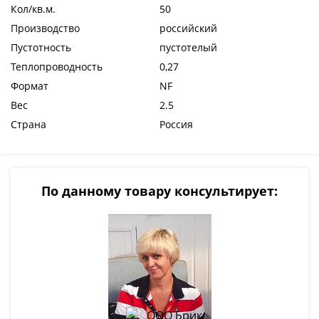
Кол/кв.м.
50
Производство
российский
Пустотность
пустотелый
Теплопроводность
0,27
Формат
NF
Вес
2.5
Страна
Россия
По данному товару консультирует: