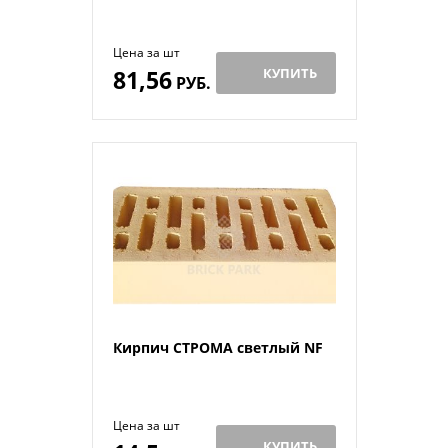
Цена за шт
81,56
КУПИТЬ
РУБ.
Кирпич СТРОМА светлый NF
Цена за шт
КУПИТЬ