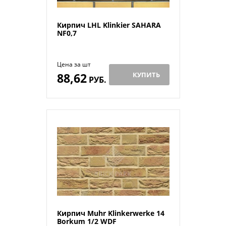
Кирпич LHL Klinkier SAHARA
NF0,7
Цена за шт
88,62
КУПИТЬ
РУБ.
Кирпич Muhr Klinkerwerke 14
Borkum 1/2 WDF