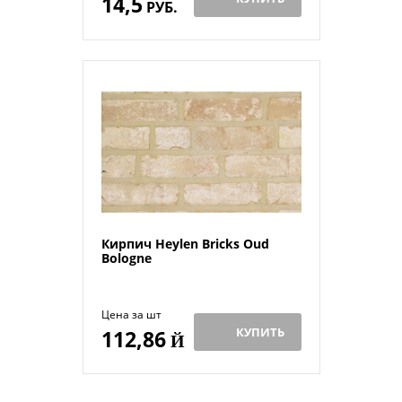
14,5
РУБ.
Кирпич Heylen Bricks Oud
Bologne
Цена за шт
КУПИТЬ
112,86
Й