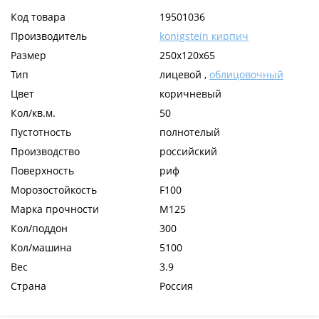
Код товара
19501036
Производитель
konigstein кирпич
Размер
250х120х65
Тип
лицевой ,
облицовочный
Цвет
коричневый
Кол/кв.м.
50
Пустотность
полнотелый
Производство
российский
Поверхность
риф
Морозостойкость
F100
Марка прочности
М125
Кол/поддон
300
Кол/машина
5100
Вес
3.9
Страна
Россия