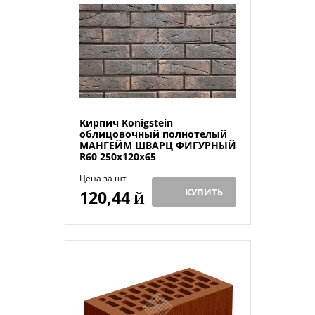
Кирпич Konigstein
облицовочный полнотелый
МАНГЕЙМ ШВАРЦ ФИГУРНЫЙ
R60 250х120х65
Цена за шт
КУПИТЬ
120,44
Й