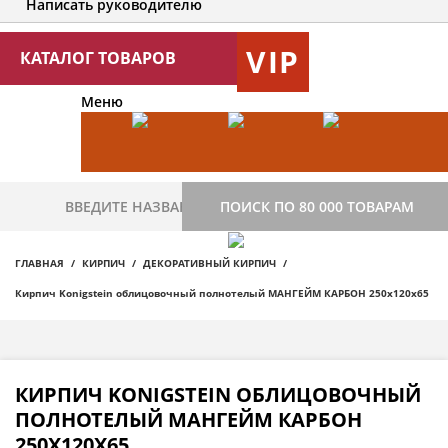
Написать руководителю
VIP
КАТАЛОГ ТОВАРОВ
Меню
ПОИСК ПО 80 000 ТОВАРАМ
ГЛАВНАЯ
КИРПИЧ
ДЕКОРАТИВНЫЙ КИРПИЧ
Кирпич Konigstein облицовочный полнотелый МАНГЕЙМ КАРБОН 250х120х65
КИРПИЧ KONIGSTEIN ОБЛИЦОВОЧНЫЙ
ПОЛНОТЕЛЫЙ МАНГЕЙМ КАРБОН
250Х120Х65