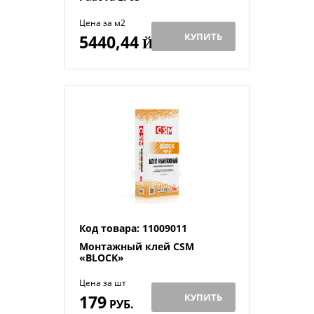
Цена за м2
КУПИТЬ
5440,44
Й
Код товара: 11009011
Монтажный клей CSM
«BLOCK»
Цена за шт
179
КУПИТЬ
РУБ.