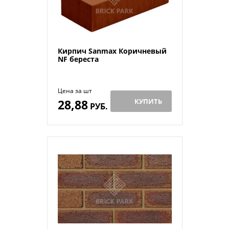
Кирпич Sanmax Коричневый
NF береста
Цена за шт
28,88
КУПИТЬ
РУБ.