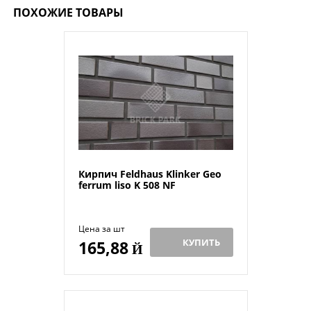
ПОХОЖИЕ ТОВАРЫ
Кирпич Feldhaus Klinker Geo
ferrum liso K 508 NF
Цена за шт
КУПИТЬ
165,88
Й