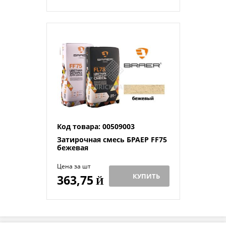
Код товара: 00509003
Затирочная смесь БРАЕР FF75
бежевая
Цена за шт
КУПИТЬ
363,75
Й