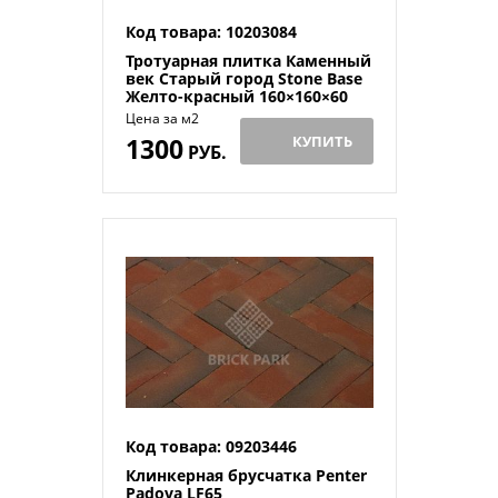
Код товара: 10203084
Тротуарная плитка Каменный
век Старый город Stone Base
Желто-красный 160×160×60
Цена за м2
1300
КУПИТЬ
РУБ.
Код товара: 09203446
Клинкерная брусчатка Penter
Padova LF65